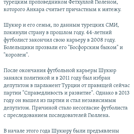
турецким проповедником Фетхуллой Гюленом,
которого Анкара считает причастным к мятежу.
Шукюр и его семья, по данным турецких СМИ,
покинули страну в прошлом году. 44-летний
футболист закончил свою карьеру в 2008 году.
Болельщики прозвали его "Босфорским быком" и
"королем".
После окончания футбольной карьеры Шукюр
занялся политикой и в 2011 году был избран
депутатом в парламент Турции от правящей сейчас
партии "Справедливость и развитие". Однако в 2013
году он вышел из партии и стал независимым
депутатом. Причиной стало несогласие футболиста
с преследованием последователей Гюллена.
В начале этого года Шукюру были предъявлены