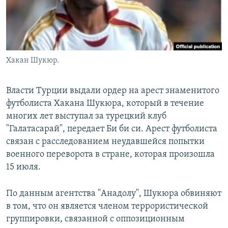
Хакан Шукюр.
Власти Турции выдали ордер на арест знаменитого
футболиста Хакана Шукюра, который в течение
многих лет выступал за турецкий клуб
"Галатасарай", передает Би би си. Арест футболиста
связан с расследованием неудавшейся попытки
военного переворота в стране, которая произошла
15 июля.
По данным агентства "Анадолу", Шукюра обвиняют
в том, что он является членом террористической
группировки, связанной с оппозиционным