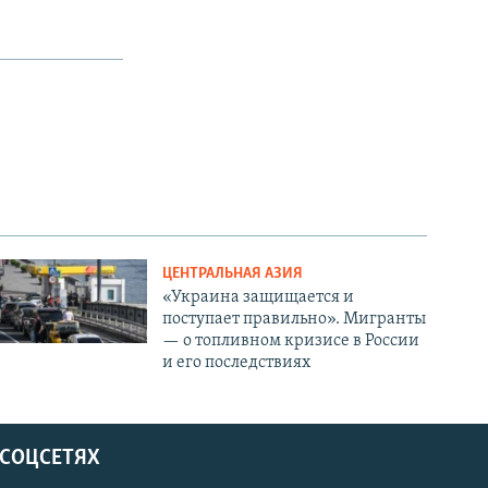
ЦЕНТРАЛЬНАЯ АЗИЯ
«Украина защищается и
поступает правильно». Мигранты
— о топливном кризисе в России
и его последствиях
 СОЦСЕТЯХ