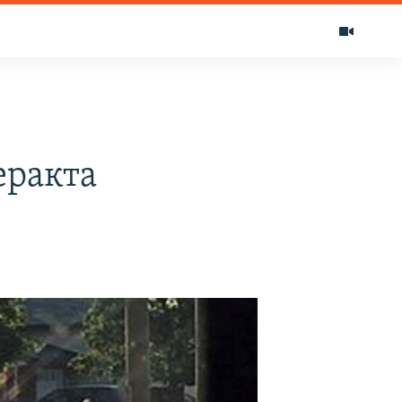
еракта