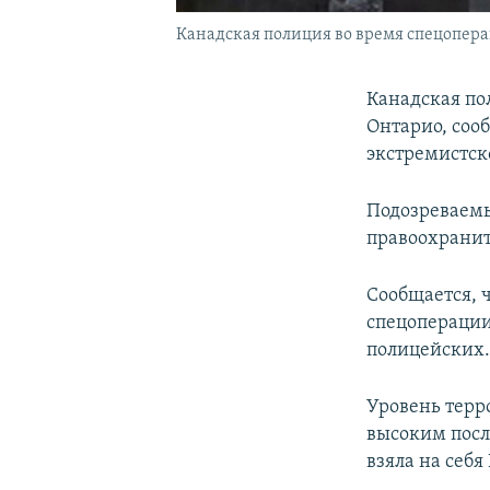
Канадская полиция во время спецопера
Канадская по
Онтарио, сооб
экстремистск
Подозреваемы
правоохранит
Сообщается, ч
спецоперации
полицейских.
Уровень терр
высоким посл
взяла на себ