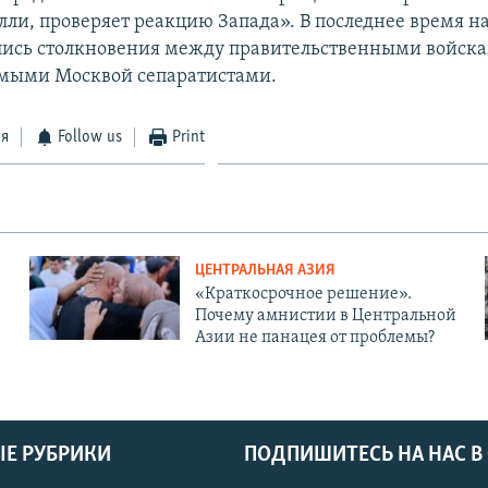
лли, проверяет реакцию Запада». В последнее время на
ись столкновения между правительственными войск
мыми Москвой сепаратистами.
ся
Follow us
Print
ЦЕНТРАЛЬНАЯ АЗИЯ
«Краткосрочное решение».
Почему амнистии в Центральной
Азии не панацея от проблемы?
Е РУБРИКИ
ПОДПИШИТЕСЬ НА НАС В