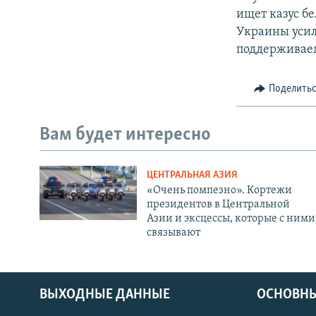
ищет казус бе
Украины усил
поддерживае
Поделить
Вам будет интересно
ЦЕНТРАЛЬНАЯ АЗИЯ
«Очень помпезно». Кортежи
президентов в Центральной
Азии и эксцессы, которые с ними
связывают
ВЫХОДНЫЕ ДАННЫЕ
ОСНОВНЫ