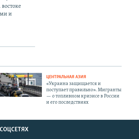
 востоке
ами и
ЦЕНТРАЛЬНАЯ АЗИЯ
«Украина защищается и
поступает правильно». Мигранты
— о топливном кризисе в России
и его последствиях
 СОЦСЕТЯХ