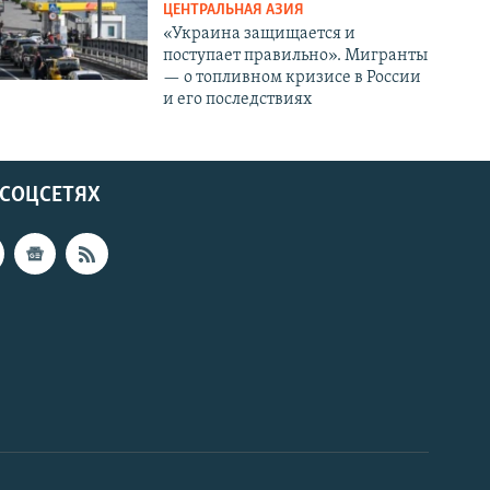
ЦЕНТРАЛЬНАЯ АЗИЯ
«Украина защищается и
поступает правильно». Мигранты
— о топливном кризисе в России
и его последствиях
 СОЦСЕТЯХ