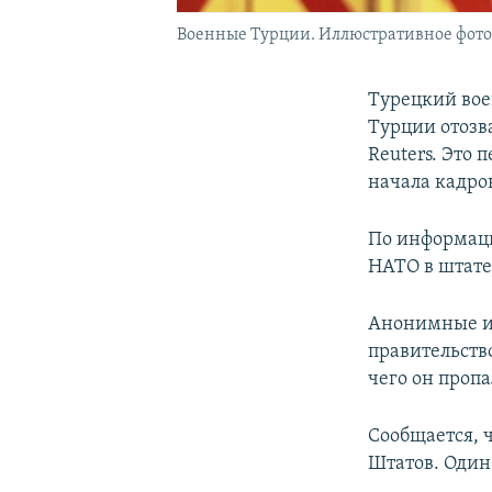
Военные Турции. Иллюстративное фото
Турецкий вое
Турции отозва
Reuters. Это
начала кадро
По информаци
НАТО в штате
Анонимные ис
правительств
чего он пропа
Сообщается, 
Штатов. Один