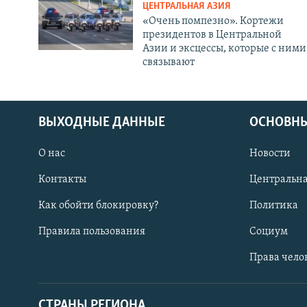
ЦЕНТРАЛЬНАЯ АЗИЯ
«Очень помпезно». Кортежи
президентов в Центральной
Азии и эксцессы, которые с ними
связывают
ВЫХОДНЫЕ ДАННЫЕ
ОСНОВНЫ
О нас
Новости
Контакты
Центральна
Как обойти блокировку?
Политика
Правила пользования
Социум
Права чело
СТРАНЫ РЕГИОНА