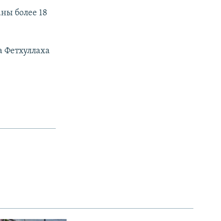
ны более 18
а Фетхуллаха