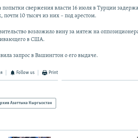
а попытки свержения власти 16 июля в Турции задержа
, почти 10 тысяч из них – под арестом.
вительство возложило вину за мятеж на оппозиционер
живающего в США.
вила запрос в Вашингтон о его выдаче.
ся
Follow us
Print
рхив Азаттыка Кыргызстан