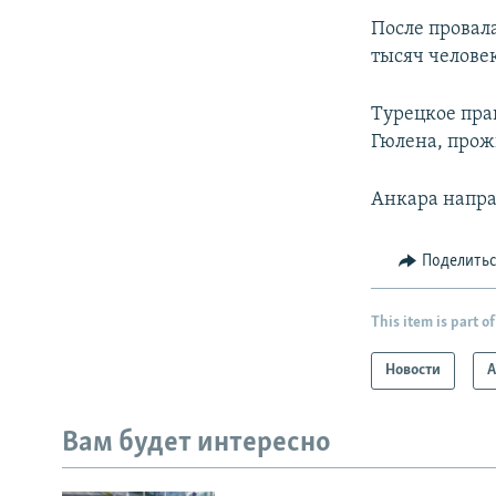
После провал
тысяч человек
Турецкое пра
Гюлена, про
Анкара напра
Поделить
This item is part of
Новости
А
Вам будет интересно