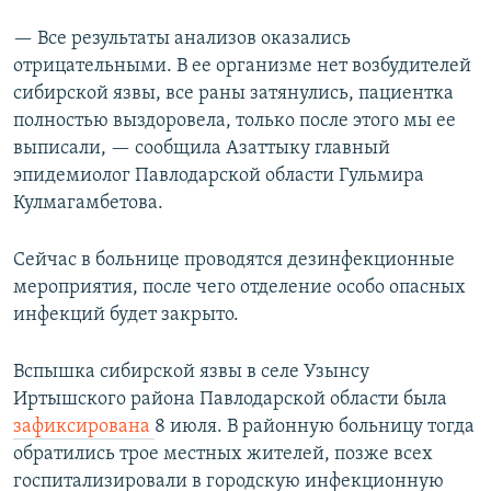
— Все результаты анализов оказались
отрицательными. В ее организме нет возбудителей
сибирской язвы, все раны затянулись, пациентка
полностью выздоровела, только после этого мы ее
выписали, — сообщила Азаттыку главный
эпидемиолог Павлодарской области Гульмира
Кулмагамбетова.
Сейчас в больнице проводятся дезинфекционные
мероприятия, после чего отделение особо опасных
инфекций будет закрыто.
Вспышка сибирской язвы в селе Узынсу
Иртышского района Павлодарской области была
зафиксирована
8 июля. В районную больницу тогда
обратились трое местных жителей, позже всех
госпитализировали в городскую инфекционную