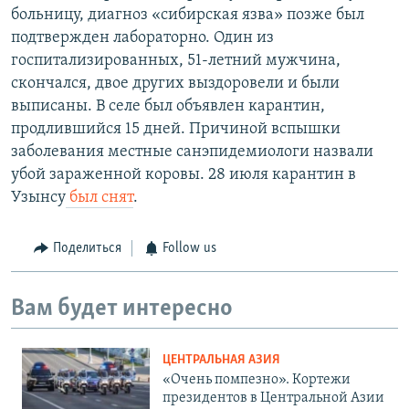
больницу, диагноз «сибирская язва» позже был
подтвержден лабораторно. Один из
госпитализированных, 51-летний мужчина,
скончался, двое других выздоровели и были
выписаны. В селе был объявлен карантин,
продлившийся 15 дней. Причиной вспышки
заболевания местные санэпидемиологи назвали
убой зараженной коровы. 28 июля карантин в
Узынсу
был снят
.
Поделиться
Follow us
Вам будет интересно
ЦЕНТРАЛЬНАЯ АЗИЯ
«Очень помпезно». Кортежи
президентов в Центральной Азии