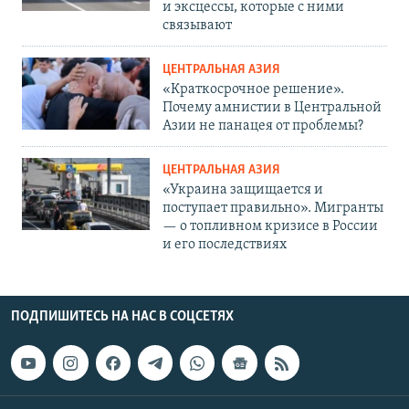
и эксцессы, которые с ними
связывают
ЦЕНТРАЛЬНАЯ АЗИЯ
«Краткосрочное решение».
Почему амнистии в Центральной
Азии не панацея от проблемы?
ЦЕНТРАЛЬНАЯ АЗИЯ
«Украина защищается и
поступает правильно». Мигранты
— о топливном кризисе в России
и его последствиях
ПОДПИШИТЕСЬ НА НАС В СОЦСЕТЯХ