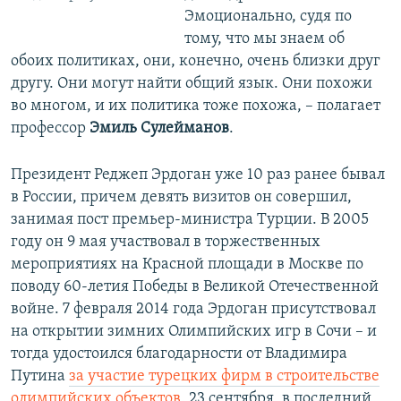
Эмоционально, судя по
тому, что мы знаем об
обоих политиках, они, конечно, очень близки друг
другу. Они могут найти общий язык. Они похожи
во многом, и их политика тоже похожа, – полагает
профессор
Эмиль Сулейманов
.
Президент Реджеп Эрдоган уже 10 раз ранее бывал
в России, причем девять визитов он совершил,
занимая пост премьер-министра Турции. В 2005
году он 9 мая участвовал в торжественных
мероприятиях на Красной площади в Москве по
поводу 60-летия Победы в Великой Отечественной
войне. 7 февраля 2014 года Эрдоган присутствовал
на открытии зимних Олимпийских игр в Сочи – и
тогда удостоился благодарности от Владимира
Путина
за участие турецких фирм в строительстве
олимпийских объектов.
23 сентября, в последний