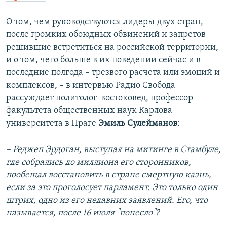
О том, чем руководствуются лидеры двух стран,
после громких обоюдных обвинений и запретов
решившие встретиться на российской территории,
и о том, чего больше в их поведении сейчас и в
последние полгода – трезвого расчета или эмоций и
комплексов, – в интервью Радио Свобода
рассуждает политолог-востоковед, профессор
факультета общественных наук Карлова
университета в Праге
Эмиль Сулейманов
:
– Реджеп Эрдоган, выступая на митинге в Стамбуле,
где собрались до миллиона его сторонников,
пообещал восстановить в стране смертную казнь,
если за это проголосует парламент. Это только один
штрих, одно из его недавних заявлений. Его, что
называется, после 16 июля "понесло"?