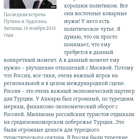
хорошим политиком. Все
они восточные коварные
Последняя встреча
мужи! У него есть
Путина и Эрдогана.
Анталья, 15 ноября 2015
политическое чутье. Я
года
думаю, что он просто
понимает, что ему
требуется в данный
конкретный момент. А в данный момент ему
нужно – улучшение отношений с Москвой. Потому
что Россия, все-таки, очень важный игрок на
региональной и в целом международной сцене.
Россия – это очень важный экономический партнер
для Турции. У Анкары был огромный, по турецким
меркам, финансово-экономический оборот с
Россией. Миллионы российских туристов отдыхали
на средиземноморском побережье Турции. Это
были огромные деньги для турецкого
туристического сектора. В России были турецкие