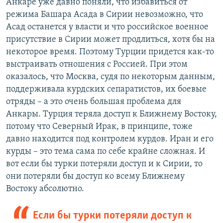
Анкаре уже давно поняли, что избавиться от
режима Башара Асада в Сирии невозможно, что
Асад останется у власти и что российское военное
присутствие в Сирии может продлиться, хотя бы на
некоторое время. Поэтому Турции придется как-то
выстраивать отношения с Россией. При этом
оказалось, что Москва, судя по некоторым данным,
поддерживала курдских сепаратистов, их боевые
отряды – а это очень большая проблема для
Анкары. Турция теряла доступ к Ближнему Востоку,
потому что Северный Ирак, в принципе, тоже
давно находится под контролем курдов. Иран и его
курды – это тема сама по себе крайне сложная. И
вот если бы турки потеряли доступ и к Сирии, то
они потеряли бы доступ ко всему Ближнему
Востоку абсолютно.
Если бы турки потеряли доступ к