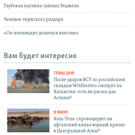
Глубокая паутина султана Реджепа
Человек тюркского раздора
«Он ненавидит делиться властью»
Вам будет интересно
ТЕМЫ ДНЯ
После ударов ВСУ по российским
складам Wildberries смотрит на
Казахстан: есть ли риски для
Астаны?
В МИРЕ
Кош-Тепа: спровоцирует ли
афганский канал водный кризис
в Центральной Азии?