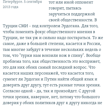
Петербурге. 5 сентября
тот или иной оппонент
2013 года
говорит, пытаясь
заручиться поддержкой
своей общественности. В
Турции СМИ – под контролем Эрдогана. Для того,
чтобы поменять фокус общественного мнения в
Турции, не так уж и сильно надо постараться. То же
самое, даже в большей степени, касается и России,
там многие забудут в течение нескольких недель о
том, что "турки нам вонзили нож в спину". Вообще
проблема того, как общественность это воспримет,
это для них обоих самый последний вопрос. Что
касается наших персонажей, что касается того,
сумеют ли Эрдоган и Путин найти общий язык и
доверять друг другу, тут есть разные точки зрения.
Согласно одной – да, так и произойдет. С другой
точки зрения, наверное, нет, потому что большого
доверия у обоих политиков друг к другу никогда не