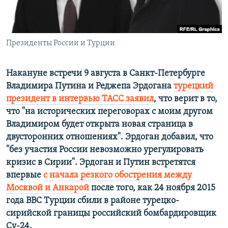
Президенты России и Турции
Накануне встречи 9 августа в Санкт-Петербурге
Владимира Путина и Реджепа Эрдогана
турецкий
президент в интервью ТАСС заявил
, что верит в то,
что "на исторических переговорах с моим другом
Владимиром будет открыта новая страница в
двусторонних отношениях". Эрдоган добавил, что
"без участия России невозможно урегулировать
кризис в Сирии". Эрдоган и Путин встретятся
впервые
с начала резкого обострения между
Москвой и Анкарой
после того, как 24 ноября 2015
года ВВС Турции сбили в районе турецко-
сирийской границы российский бомбардировщик
Су-24.