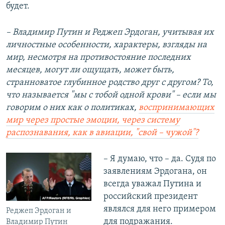
будет.
– Владимир Путин и Реджеп Эрдоган, учитывая их
личностные особенности, характеры, взгляды на
мир, несмотря на противостояние последних
месяцев, могут ли ощущать, может быть,
странноватое глубинное родство друг с другом? То,
что называется "мы с тобой одной крови" – если мы
говорим о них как о политиках,
воспринимающих
мир через простые эмоции, через систему
распознавания, как в авиации, "свой – чужой"?
– Я думаю, что – да. Судя по
заявлениям Эрдогана, он
всегда уважал Путина и
российский президент
являлся для него примером
Реджеп Эрдоган и
для подражания.
Владимир Путин