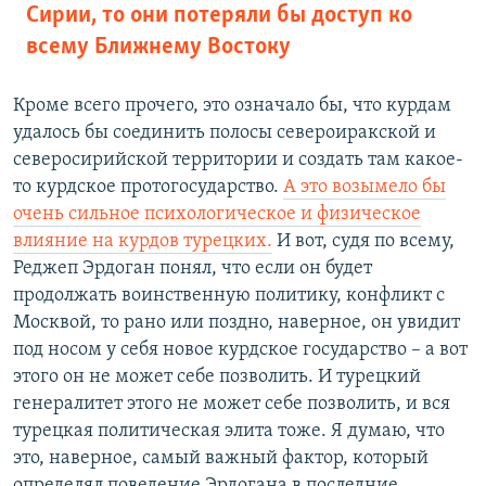
Сирии, то они потеряли бы доступ ко
всему Ближнему Востоку
Кроме всего прочего, это означало бы, что курдам
удалось бы соединить полосы североиракской и
северосирийской территории и создать там какое-
то курдское протогосударство.
А это возымело бы
очень сильное психологическое и физическое
влияние на курдов турецких.
И вот, судя по всему,
Реджеп Эрдоган понял, что если он будет
продолжать воинственную политику, конфликт с
Москвой, то рано или поздно, наверное, он увидит
под носом у себя новое курдское государство – а вот
этого он не может себе позволить. И турецкий
генералитет этого не может себе позволить, и вся
турецкая политическая элита тоже. Я думаю, что
это, наверное, самый важный фактор, который
определял поведение Эрдогана в последние