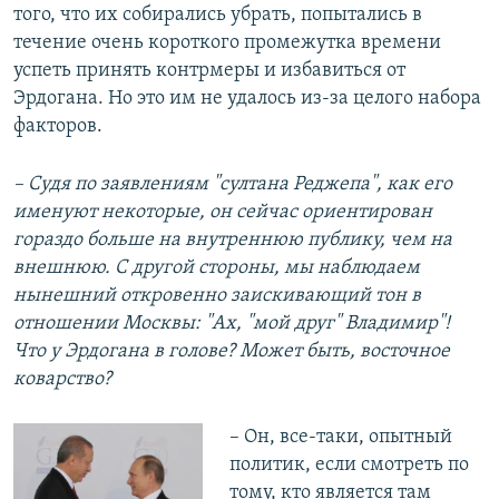
того, что их собирались убрать, попытались в
течение очень короткого промежутка времени
успеть принять контрмеры и избавиться от
Эрдогана. Но это им не удалось из-за целого набора
факторов.
– Судя по заявлениям "султана Реджепа", как его
именуют некоторые, он сейчас ориентирован
гораздо больше на внутреннюю публику, чем на
внешнюю. С другой стороны, мы наблюдаем
нынешний откровенно заискивающий тон в
отношении Москвы: "Ах, "мой друг" Владимир"!
Что у Эрдогана в голове? Может быть, восточное
коварство?
– Он, все-таки, опытный
политик, если смотреть по
тому, кто является там