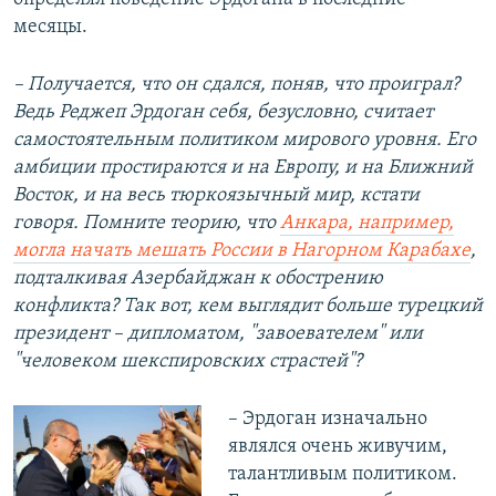
месяцы.
– Получается, что он сдался, поняв, что проиграл?
Ведь Реджеп Эрдоган себя, безусловно, считает
самостоятельным политиком мирового уровня. Его
амбиции простираются и на Европу, и на Ближний
Восток, и на весь тюркоязычный мир, кстати
говоря. Помните теорию, что
Анкара, например,
могла начать мешать России в Нагорном Карабахе
,
подталкивая Азербайджан к обострению
конфликта? Так вот, кем выглядит больше турецкий
президент – дипломатом, "завоевателем" или
"человеком шекспировских страстей"?
– Эрдоган изначально
являлся очень живучим,
талантливым политиком.