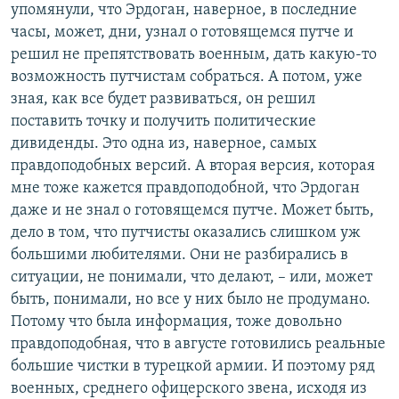
упомянули, что Эрдоган, наверное, в последние
часы, может, дни, узнал о готовящемся путче и
решил не препятствовать военным, дать какую-то
возможность путчистам собраться. А потом, уже
зная, как все будет развиваться, он решил
поставить точку и получить политические
дивиденды. Это одна из, наверное, самых
правдоподобных версий. А вторая версия, которая
мне тоже кажется правдоподобной, что Эрдоган
даже и не знал о готовящемся путче. Может быть,
дело в том, что путчисты оказались слишком уж
большими любителями. Они не разбирались в
ситуации, не понимали, что делают, – или, может
быть, понимали, но все у них было не продумано.
Потому что была информация, тоже довольно
правдоподобная, что в августе готовились реальные
большие чистки в турецкой армии. И поэтому ряд
военных, среднего офицерского звена, исходя из