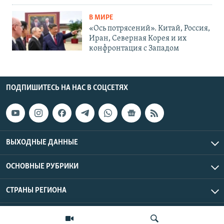
В МИРЕ
«Ось потрясений». Китай, Россия,
Иран, Северная Корея и их
конфронтация с Западом
ПОДПИШИТЕСЬ НА НАС В СОЦСЕТЯХ
ВЫХОДНЫЕ ДАННЫЕ
ОСНОВНЫЕ РУБРИКИ
СТРАНЫ РЕГИОНА
Азаттык Азия © 2026 RFE/RL, Inc. | Все права защищены.