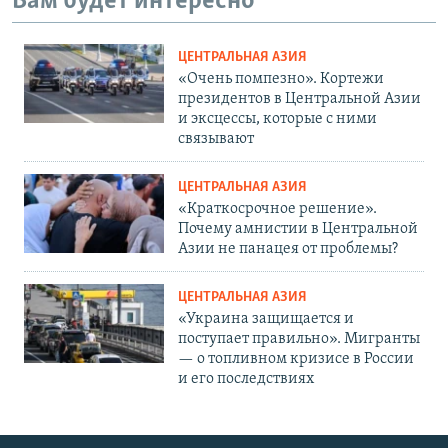
Вам будет интересно
ЦЕНТРАЛЬНАЯ АЗИЯ
«Очень помпезно». Кортежи
президентов в Центральной Азии
и эксцессы, которые с ними
связывают
ЦЕНТРАЛЬНАЯ АЗИЯ
«Краткосрочное решение».
Почему амнистии в Центральной
Азии не панацея от проблемы?
ЦЕНТРАЛЬНАЯ АЗИЯ
«Украина защищается и
поступает правильно». Мигранты
— о топливном кризисе в России
и его последствиях