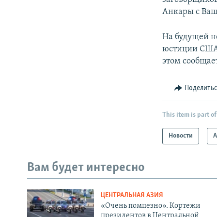
Анкары с Ваш
На будущей н
юстиции США,
этом сообщает
Поделить
This item is part of
Новости
А
Вам будет интересно
ЦЕНТРАЛЬНАЯ АЗИЯ
«Очень помпезно». Кортежи
президентов в Центральной