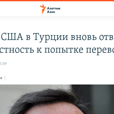
 США в Турции вновь отв
стность к попытке перев
0:39
ся