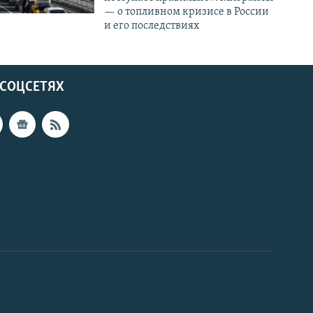
— о топливном кризисе в России
и его последствиях
 СОЦСЕТЯХ