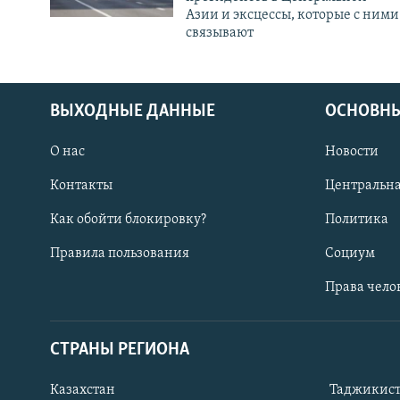
Азии и эксцессы, которые с ними
связывают
ВЫХОДНЫЕ ДАННЫЕ
ОСНОВНЫ
О нас
Новости
Контакты
Центральна
Как обойти блокировку?
Политика
Правила пользования
Социум
Права чело
СТРАНЫ РЕГИОНА
ПОДПИШИТЕСЬ НА НАС В СОЦСЕТЯХ
Казахстан
Таджикис