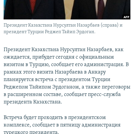
Президент Казахстана Нурсултан Назарбаев (справа) и
президент Турции Реджеп Тайип Эрдоган.
Президент Казахстана Нурсултан Назарбаев, как
ожидается, прибудет сегодня с официальным
визитом в Турцию, сообщает его администрация. В
рамках этого визита Назарбаева в Анкару
планируется встреча с президентом Турции
Реджепом Тайипом Эрдоганом, а также переговоры
в расширенном составе, сообщает пресс-служба
президента Казахстана.
Встреча будет проходить в президентском
комплексе, сообщает в пятницу администрация
турецкого президента.