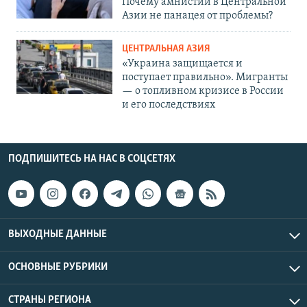
Почему амнистии в Центральной
Азии не панацея от проблемы?
ЦЕНТРАЛЬНАЯ АЗИЯ
«Украина защищается и
поступает правильно». Мигранты
— о топливном кризисе в России
и его последствиях
ПОДПИШИТЕСЬ НА НАС В СОЦСЕТЯХ
ВЫХОДНЫЕ ДАННЫЕ
ОСНОВНЫЕ РУБРИКИ
СТРАНЫ РЕГИОНА