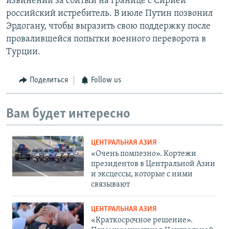
извинений за сбитый на границе с Сирией
российский истребитель. В июле Путин позвонил
Эрдогану, чтобы выразить свою поддержку после
провалившейся попытки военного переворота в
Турции.
Поделиться
Follow us
Вам будет интересно
ЦЕНТРАЛЬНАЯ АЗИЯ
«Очень помпезно». Кортежи
президентов в Центральной Азии
и эксцессы, которые с ними
связывают
ЦЕНТРАЛЬНАЯ АЗИЯ
«Краткосрочное решение».