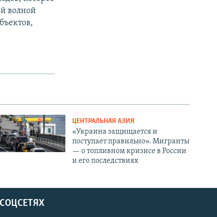
ой волной
бъектов,
ЦЕНТРАЛЬНАЯ АЗИЯ
«Украина защищается и
поступает правильно». Мигранты
— о топливном кризисе в России
и его последствиях
 СОЦСЕТЯХ