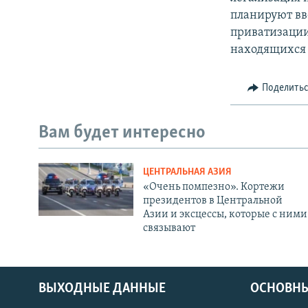
планируют вве
приватизации:
находящихся 
Поделить
Вам будет интересно
ЦЕНТРАЛЬНАЯ АЗИЯ
«Очень помпезно». Кортежи
президентов в Центральной
Азии и эксцессы, которые с ними
связывают
ВЫХОДНЫЕ ДАННЫЕ
ОСНОВНЫ