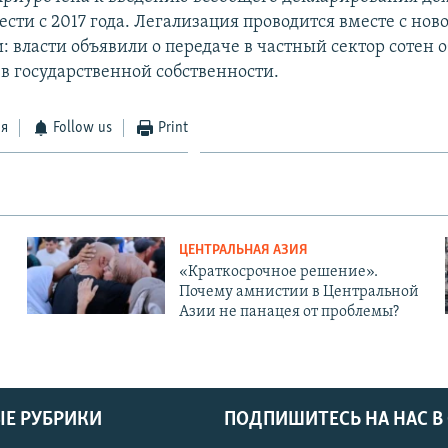
сти с 2017 года. Легализация проводится вместе с нов
 власти объявили о передаче в частный сектор сотен о
в государственной собственности.
ся
Follow us
Print
ЦЕНТРАЛЬНАЯ АЗИЯ
«Краткосрочное решение».
Почему амнистии в Центральной
Азии не панацея от проблемы?
Е РУБРИКИ
ПОДПИШИТЕСЬ НА НАС В