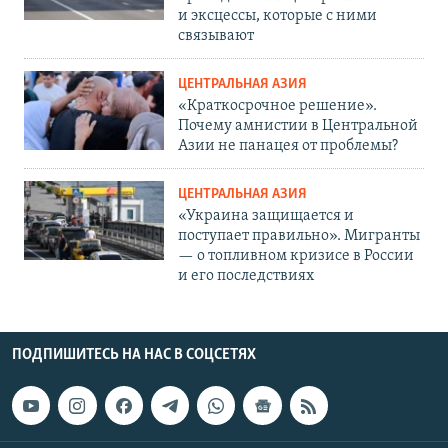
и эксцессы, которые с ними
связывают
ЦЕНТРАЛЬНАЯ АЗИЯ
«Краткосрочное решение».
Почему амнистии в Центральной
Азии не панацея от проблемы?
ЦЕНТРАЛЬНАЯ АЗИЯ
«Украина защищается и
поступает правильно». Мигранты
— о топливном кризисе в России
и его последствиях
ПОДПИШИТЕСЬ НА НАС В СОЦСЕТЯХ