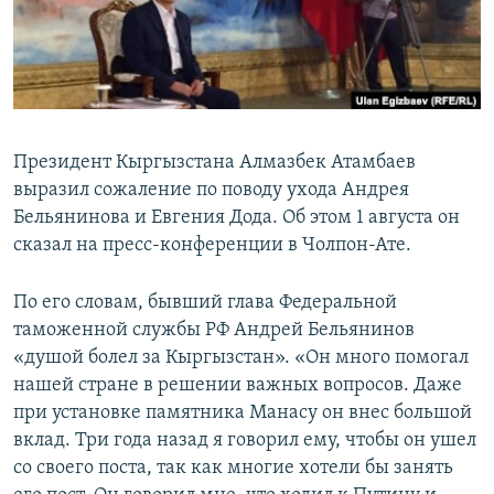
Президент Кыргызстана Алмазбек Атамбаев
выразил сожаление по поводу ухода Андрея
Бельянинова и Евгения Дода. Об этом 1 августа он
сказал на пресс-конференции в Чолпон-Ате.
По его словам, бывший глава Федеральной
таможенной службы РФ Андрей Бельянинов
«душой болел за Кыргызстан». «Он много помогал
нашей стране в решении важных вопросов. Даже
при установке памятника Манасу он внес большой
вклад. Три года назад я говорил ему, чтобы он ушел
со своего поста, так как многие хотели бы занять