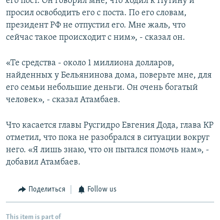
его пост. Он говорил мне, что ходил к Путину и
просил освободить его с поста. По его словам,
президент РФ не отпустил его. Мне жаль, что
сейчас такое происходит с ним», - сказал он.
«Те средства - около 1 миллиона долларов,
найденных у Бельянинова дома, поверьте мне, для
его семьи небольшие деньги. Он очень богатый
человек», - сказал Атамбаев.
Что касается главы Русгидро Евгения Дода, глава КР
отметил, что пока не разобрался в ситуации вокруг
него. «Я лишь знаю, что он пытался помочь нам», -
добавил Атамбаев.
Поделиться
Follow us
This item is part of