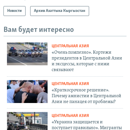
Новости
Архив Азаттыка Кыргызстан
Вам будет интересно
ЦЕНТРАЛЬНАЯ АЗИЯ
«Очень помпезно». Кортежи
президентов в Центральной Азии
и эксцессы, которые с ними
связывают
ЦЕНТРАЛЬНАЯ АЗИЯ
«Краткосрочное решение».
Почему амнистии в Центральной
Азии не панацея от проблемы?
ЦЕНТРАЛЬНАЯ АЗИЯ
«Украина защищается и
поступает правильно». Мигранты