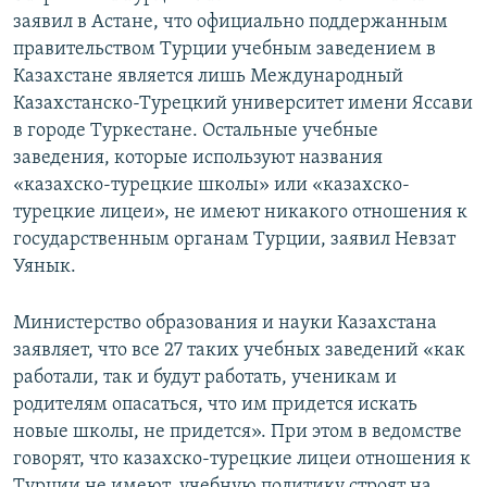
заявил в Астане, что официально поддержанным
правительством Турции учебным заведением в
Казахстане является лишь Международный
Казахстанско-Турецкий университет имени Яссави
в городе Туркестане. Остальные учебные
заведения, которые используют названия
«казахско-турецкие школы» или «казахско-
турецкие лицеи», не имеют никакого отношения к
государственным органам Турции, заявил Невзат
Уянык.
Министерство образования и науки Казахстана
заявляет, что все 27 таких учебных заведений «как
работали, так и будут работать, ученикам и
родителям опасаться, что им придется искать
новые школы, не придется». При этом в ведомстве
говорят, что казахско-турецкие лицеи отношения к
Турции не имеют, учебную политику строят на