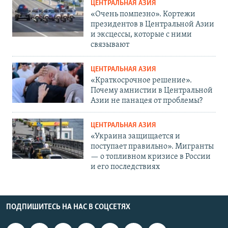
ЦЕНТРАЛЬНАЯ АЗИЯ
«Очень помпезно». Кортежи
президентов в Центральной Азии
и эксцессы, которые с ними
связывают
ЦЕНТРАЛЬНАЯ АЗИЯ
«Краткосрочное решение».
Почему амнистии в Центральной
Азии не панацея от проблемы?
ЦЕНТРАЛЬНАЯ АЗИЯ
«Украина защищается и
поступает правильно». Мигранты
— о топливном кризисе в России
и его последствиях
ПОДПИШИТЕСЬ НА НАС В СОЦСЕТЯХ