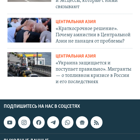
и эксцессы, которые с ними
связывают
ЦЕНТРАЛЬНАЯ АЗИЯ
«Краткосрочное решение».
Почему амнистии в Центральной
Азии не панацея от проблемы?
ЦЕНТРАЛЬНАЯ АЗИЯ
«Украина защищается и
поступает правильно». Мигранты
— о топливном кризисе в России
и его последствиях
ПОДПИШИТЕСЬ НА НАС В СОЦСЕТЯХ