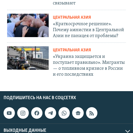
связывают
ЦЕНТРАЛЬНАЯ АЗИЯ
«Краткосрочное решение».
Почему амнистии в Центральной
Азии не панацея от проблемы?
ЦЕНТРАЛЬНАЯ АЗИЯ
«Украина защищается и
поступает правильно». Мигранты
— о топливном кризисе в России
и его последствиях
ПОДПИШИТЕСЬ НА НАС В СОЦСЕТЯХ
ВЫХОДНЫЕ ДАННЫЕ