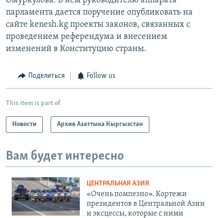
Омуркулова. В нем руководителю аппарата
парламента дается поручение опубликовать на
сайте kenesh.kg проекты законов, связанных с
проведением референдума и внесением
изменений в Конституцию страны.
Поделиться
Follow us
This item is part of
Новости
Архив Азаттыка Кыргызстан
Вам будет интересно
ЦЕНТРАЛЬНАЯ АЗИЯ
«Очень помпезно». Кортежи
президентов в Центральной Азии
и эксцессы, которые с ними