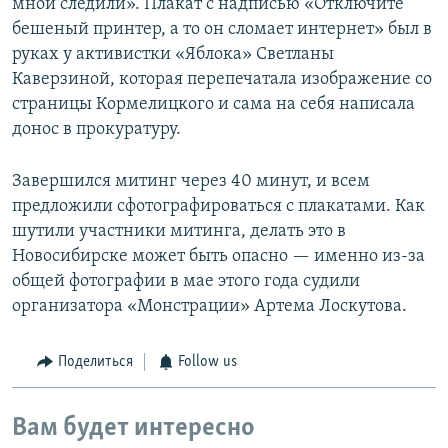
мной следили». Плакат с надписью «Отключите
бешеный принтер, а то он сломает интернет» был в
руках у активистки «Яблока» Светланы
Каверзиной, которая перепечатала изображение со
страницы Кормелицкого и сама на себя написала
донос в прокуратуру.
Завершился митинг через 40 минут, и всем
предложили сфотографироваться с плакатами. Как
шутили участники митинга, делать это в
Новосибирске может быть опасно — именно из-за
общей фотографии в мае этого года судили
организатора «Монстрации» Артема Лоскутова.
Поделиться
Follow us
Вам будет интересно