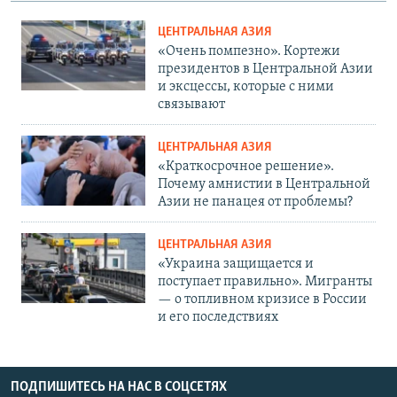
ЦЕНТРАЛЬНАЯ АЗИЯ
«Очень помпезно». Кортежи
президентов в Центральной Азии
и эксцессы, которые с ними
связывают
ЦЕНТРАЛЬНАЯ АЗИЯ
«Краткосрочное решение».
Почему амнистии в Центральной
Азии не панацея от проблемы?
ЦЕНТРАЛЬНАЯ АЗИЯ
«Украина защищается и
поступает правильно». Мигранты
— о топливном кризисе в России
и его последствиях
ПОДПИШИТЕСЬ НА НАС В СОЦСЕТЯХ