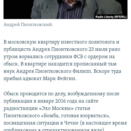
Андрей Пионтковский.
В московскую квартиру известного политолога и
публициста Андрея Пионтковского 23 июля рано
утром ворвались сотрудники ФСБ с ордером на
обыск. В квартире находится прописанный там
внук Андрея Пионтковского Филипп. Вскоре туда
прибыл адвокат Марк Фейгин.
Обыск проводится по делу, возбужденному после
публикации в январе 2016 года на сайте
радиостанции «Эхо Москвы» статьи
Пионтковского «Бомба, готовая взорваться»,
посвященная ситуации в Чечне (в настоящее время
опубликована в отредактированном виде).