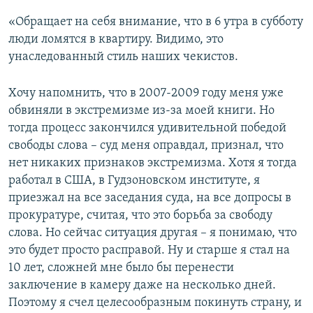
«Обращает на себя внимание, что в 6 утра в субботу
люди ломятся в квартиру. Видимо, это
унаследованный стиль наших чекистов.
Хочу напомнить, что в 2007-2009 году меня уже
обвиняли в экстремизме из-за моей книги. Но
тогда процесс закончился удивительной победой
свободы слова – суд меня оправдал, признал, что
нет никаких признаков экстремизма. Хотя я тогда
работал в США, в Гудзоновском институте, я
приезжал на все заседания суда, на все допросы в
прокуратуре, считая, что это борьба за свободу
слова. Но сейчас ситуация другая – я понимаю, что
это будет просто расправой. Ну и старше я стал на
10 лет, сложней мне было бы перенести
заключение в камеру даже на несколько дней.
Поэтому я счел целесообразным покинуть страну, и