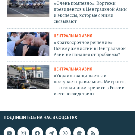
«Очень помпезно». Кортежи
президентов в Центральной Азии
и эксцессы, которые с ними
связывают
ЦЕНТРАЛЬНАЯ АЗИЯ
«Краткосрочное решение».
Почему амнистии в Центральной
Азии не панацея от проблемы?
ЦЕНТРАЛЬНАЯ АЗИЯ
«Украина защищается и
поступает правильно». Мигранты
— о топливном кризисе в России
и его последствиях
ПОДПИШИТЕСЬ НА НАС В СОЦСЕТЯХ