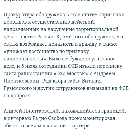
Прокуратура обнаружила в этой статье «признаки
призывов к осуществлению действий,
направленных на нарушение территориальной
целостности» России. Кроме того, обнаружено, что
статья возбуждает ненависть и вражду, а также
«унижает достоинство по признаку
национальности». Было возбуждено уголовное
дело, и 5 июля сотрудники ФСБ изъяли переписку
сайта радиостанции «Эхо Москвы» с Андреем
Пионтковским. Редактора сайта Виталия
Рувимского и других сотрудников вызывали на ФСБ
на допросы.
Андрей Пионтковский, находящийся за границей,
в интервью Радио Свобода прокомментировал
обыск в своей московской квартире: