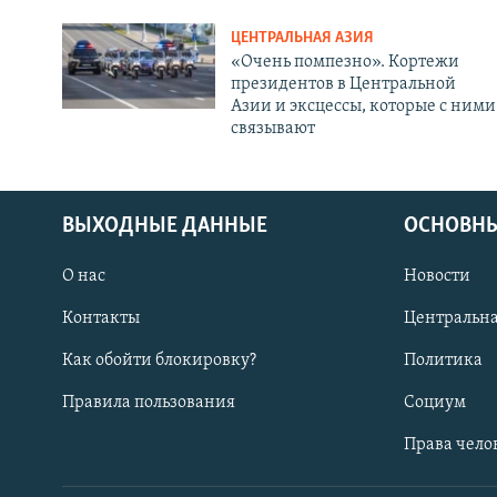
ЦЕНТРАЛЬНАЯ АЗИЯ
«Очень помпезно». Кортежи
президентов в Центральной
Азии и эксцессы, которые с ними
связывают
ВЫХОДНЫЕ ДАННЫЕ
ОСНОВНЫ
О нас
Новости
Контакты
Центральна
Как обойти блокировку?
Политика
Правила пользования
Социум
Права чело