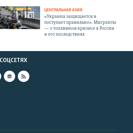
ЦЕНТРАЛЬНАЯ АЗИЯ
«Украина защищается и
поступает правильно». Мигранты
— о топливном кризисе в России
и его последствиях
 СОЦСЕТЯХ