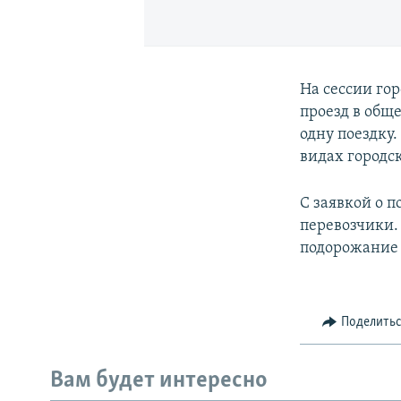
На сессии го
проезд в обще
одну поездку
видах городск
С заявкой о 
перевозчики
подорожание 
Поделить
Вам будет интересно