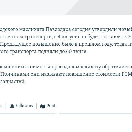
родского маслихата Павлодара сегодня утвердили новы
ственном транспорте, с 4 августа он будет составлять 7
. Предыдущее повышение было в прошлом году, тогда пр
ого транспорта подняли до 60 тенге.
повышении стоимости проезда к маслихату обратились
. Причинами они называют повышение стоимости ГСМ
запчастей.
ся
Follow us
Print