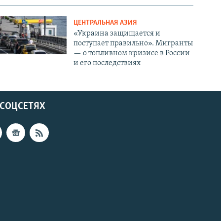
ЦЕНТРАЛЬНАЯ АЗИЯ
«Украина защищается и
поступает правильно». Мигранты
— о топливном кризисе в России
и его последствиях
 СОЦСЕТЯХ