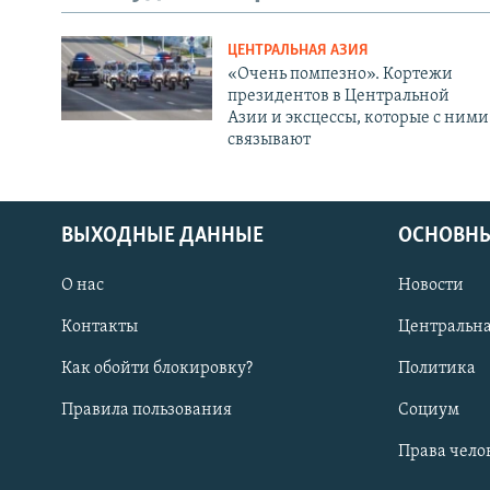
ЦЕНТРАЛЬНАЯ АЗИЯ
«Очень помпезно». Кортежи
президентов в Центральной
Азии и эксцессы, которые с ними
связывают
ВЫХОДНЫЕ ДАННЫЕ
ОСНОВНЫ
О нас
Новости
Контакты
Центральна
Как обойти блокировку?
Политика
Правила пользования
Социум
Права чело