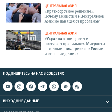
ЦЕНТРАЛЬНАЯ АЗИЯ
«Краткосрочное решение».
Почему амнистии в Центральной
Азии не панацея от проблемы?
ЦЕНТРАЛЬНАЯ АЗИЯ
«Украина защищается и
поступает правильно». Мигранты
— о топливном кризисе в России
и его последствиях
ПОДПИШИТЕСЬ НА НАС В СОЦСЕТЯХ
ВЫХОДНЫЕ ДАННЫЕ