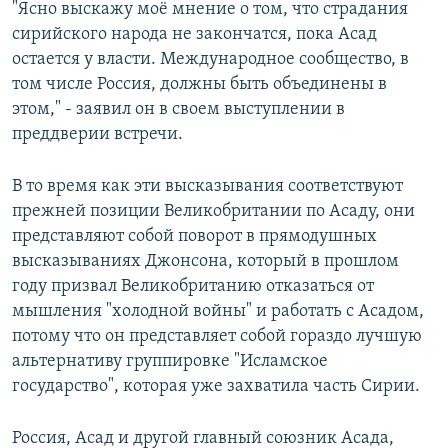
"Ясно выскажу моё мнение о том, что страдания
сирийского народа не закончатся, пока Асад
остается у власти. Международное сообщество, в
том числе Россия, должны быть объединены в
этом," - заявил он в своем выступлении в
преддверии встречи.
В то время как эти высказывания соответствуют
прежней позиции Великобритании по Асаду, они
представляют собой поворот в прямодушных
высказываниях Джонсона, который в прошлом
году призвал Великобританию отказаться от
мышления "холодной войны" и работать с Асадом,
потому что он представляет собой гораздо лучшую
альтернативу группировке "Исламское
государство", которая уже захватила часть Сирии.
Россия, Асад и другой главный союзник Асада,