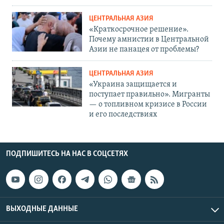
ЦЕНТРАЛЬНАЯ АЗИЯ
«Краткосрочное решение».
Почему амнистии в Центральной
Азии не панацея от проблемы?
ЦЕНТРАЛЬНАЯ АЗИЯ
«Украина защищается и
поступает правильно». Мигранты
— о топливном кризисе в России
и его последствиях
ПОДПИШИТЕСЬ НА НАС В СОЦСЕТЯХ
ВЫХОДНЫЕ ДАННЫЕ