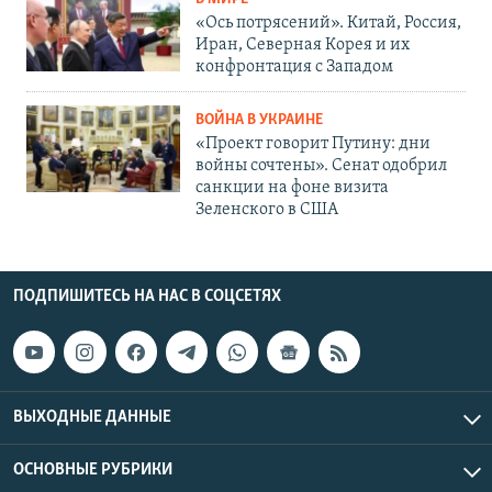
«Ось потрясений». Китай, Россия,
Иран, Северная Корея и их
конфронтация с Западом
ВОЙНА В УКРАИНЕ
«Проект говорит Путину: дни
войны сочтены». Сенат одобрил
санкции на фоне визита
Зеленского в США
ПОДПИШИТЕСЬ НА НАС В СОЦСЕТЯХ
ВЫХОДНЫЕ ДАННЫЕ
ОСНОВНЫЕ РУБРИКИ