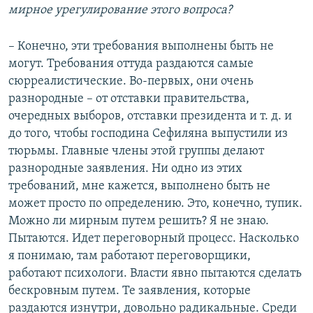
мирное урегулирование этого вопроса?
– Конечно, эти требования выполнены быть не
могут. Требования оттуда раздаются самые
сюрреалистические. Во-первых, они очень
разнородные – от отставки правительства,
очередных выборов, отставки президента и т. д. и
до того, чтобы господина Сефиляна выпустили из
тюрьмы. Главные члены этой группы делают
разнородные заявления. Ни одно из этих
требований, мне кажется, выполнено быть не
может просто по определению. Это, конечно, тупик.
Можно ли мирным путем решить? Я не знаю.
Пытаются. Идет переговорный процесс. Насколько
я понимаю, там работают переговорщики,
работают психологи. Власти явно пытаются сделать
бескровным путем. Те заявления, которые
раздаются изнутри, довольно радикальные. Среди