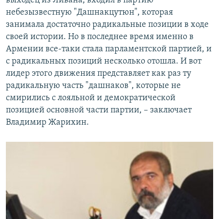
выходец из Ливана, входил в партию
небезызвестную "Дашнакцутюн", которая
занимала достаточно радикальные позиции в ходе
своей истории. Но в последнее время именно в
Армении все-таки стала парламентской партией, и
с радикальных позиций несколько отошла. И вот
лидер этого движения представляет как раз ту
радикальную часть "дашнаков", которые не
смирились с лояльной и демократической
позицией основной части партии, – заключает
Владимир Жарихин.