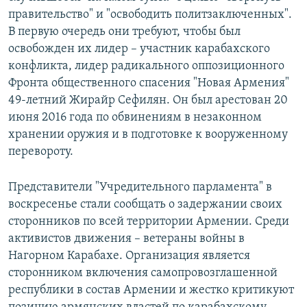
правительство" и "освободить политзаключенных".
В первую очередь они требуют, чтобы был
освобожден их лидер – участник карабахского
конфликта, лидер радикального оппозиционного
Фронта общественного спасения "Новая Армения"
49-летний Жирайр Сефилян. Он был арестован 20
июня 2016 года по обвинениям в незаконном
хранении оружия и в подготовке к вооруженному
перевороту.
Представители "Учредительного парламента" в
воскресенье стали сообщать о задержании своих
сторонников по всей территории Армении. Среди
активистов движения – ветераны войны в
Нагорном Карабахе. Организация является
сторонником включения самопровозглашенной
республики в состав Армении и жестко критикуют