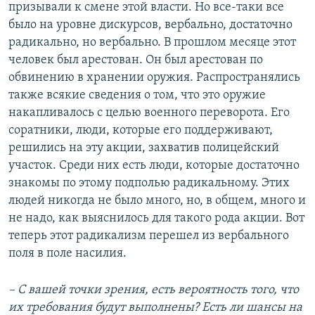
призывали к смене этой власти. Но все-таки все
было на уровне дискурсов, вербально, достаточно
радикально, но вербально. В прошлом месяце этот
человек был арестован. Он был арестован по
обвинению в хранении оружия. Распространялись
также всякие сведения о том, что это оружие
накапливалось с целью военного переворота. Его
соратники, люди, которые его поддерживают,
решились на эту акции, захватив полицейский
участок. Среди них есть люди, которые достаточно
знакомы по этому подполью радикальному. Этих
людей никогда не было много, но, в общем, много и
не надо, как выяснилось для такого рода акции. Вот
теперь этот радикализм перешел из вербального
поля в поле насилия.
– С вашей точки зрения, есть вероятность того, что
их требования будут выполнены? Есть ли шансы на