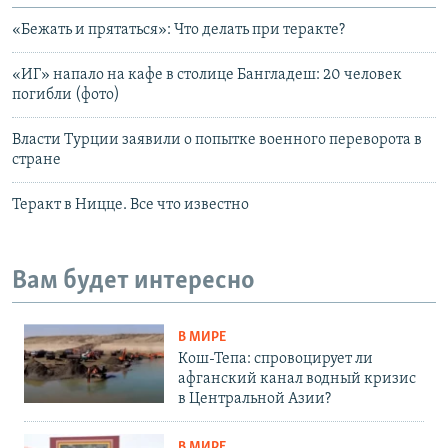
«Бежать и прятаться»: Что делать при теракте?
«ИГ» напало на кафе в столице Бангладеш: 20 человек
погибли (фото)
Власти Турции заявили о попытке военного переворота в
стране
Теракт в Ницце. Все что известно
Вам будет интересно
В МИРЕ
Кош-Тепа: спровоцирует ли
афганский канал водный кризис
в Центральной Азии?
В МИРЕ