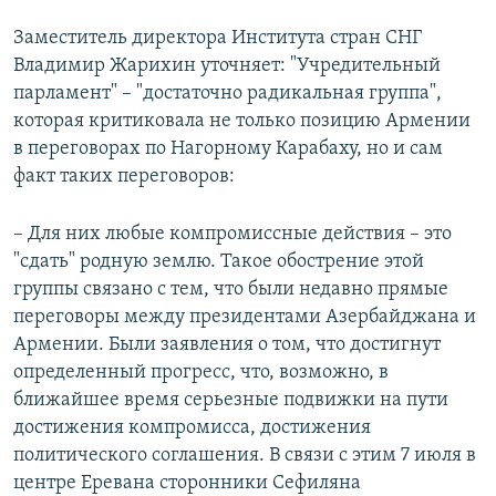
Заместитель директора Института стран СНГ
Владимир Жарихин уточняет: "Учредительный
парламент" – "достаточно радикальная группа",
которая критиковала не только позицию Армении
в переговорах по Нагорному Карабаху, но и сам
факт таких переговоров:
– Для них любые компромиссные действия – это
"сдать" родную землю. Такое обострение этой
группы связано с тем, что были недавно прямые
переговоры между президентами Азербайджана и
Армении. Были заявления о том, что достигнут
определенный прогресс, что, возможно, в
ближайшее время серьезные подвижки на пути
достижения компромисса, достижения
политического соглашения. В связи с этим 7 июля в
центре Еревана сторонники Сефиляна