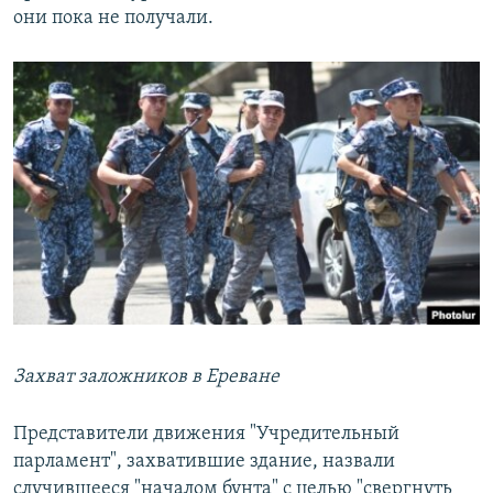
они пока не получали.
Захват заложников в Ереване
Представители движения "Учредительный
парламент", захватившие здание, назвали
случившееся "началом бунта" с целью "свергнуть