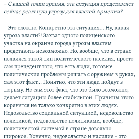
– С вашей точки зрения, эта ситуация представляет
сейчас реальную угрозу для властей Армении?
– Это сложно. Конкретно эта ситуация... Ну, какая
угроза власти?! Захват одного полицейского
участка на окраине города угрозы властям
представить невозможно. Но, вообще, что в стране
появился такой тип политического насилия, просто
сам прецедент того, что есть люди, готовые
политические проблемы решать с оружием в руках,
сам этот факт... Понятно, что эти люди пойдут в
тюрьму. Но сам этот факт, что это было возможно,
делает ситуацию более стабильной. Причины этого
коренятся не только конкретно в этих людях.
Недовольство социальной ситуацией, недовольство
политикой, недовольство политиками, вообще,
политической системой в стране довольно
широкое. Конечно, недовольство и насилие – это