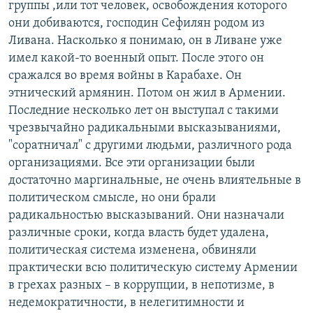
группы ,или тот человек, освобождения которого
они добиваются, господин Сефилян родом из
Ливана. Насколько я понимаю, он в Ливане уже
имел какой-то военный опыт. После этого он
сражался во время войны в Карабахе. Он
этнический армянин. Потом он жил в Армении.
Последние несколько лет он выступал с такими
чрезвычайно радикальными высказываниями,
"соратничал" с другими людьми, различного рода
организациями. Все эти организации были
достаточно маргинальные, не очень влиятельные в
политическом смысле, но они брали
радикальностью высказываний. Они назначали
различные сроки, когда власть будет удалена,
политическая система изменена, обвиняли
практически всю политическую систему Армении
в грехах разных – в коррупции, в непотизме, в
недемократичности, в нелегитимности и