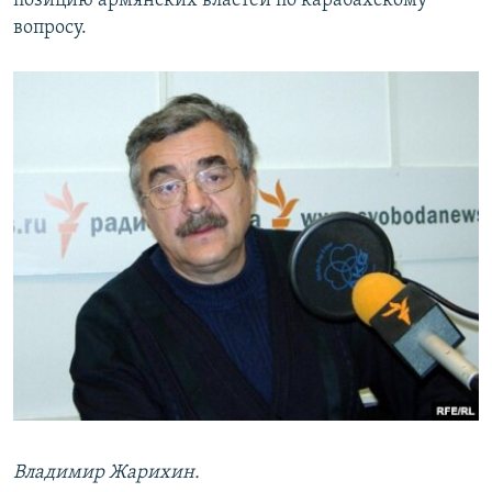
позицию армянских властей по карабахскому
вопросу.
Владимир Жарихин.