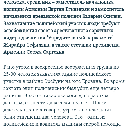
человека, среди них – заместитель начальника
полиции Армении Вартан Егиазарян и заместитель
начальника ереванской полиции Валерий Осипян.
Захватившие полицейский участок люди требуют
освобождения своего арестованного соратника –
лидера движения "Учредительный парламент"
Жирайра Сефиляна, а также отставки президента
Армении Сержа Саргсяна.
Рано утром в воскресенье вооруженная группа из
25-30 человек захватила здание полицейского
участка в районе Эребуни на юге Еревана. Во время
захвата один полицейский был убит, еще четверо
ранены. В заложниках оказались, по разным
данным, от шести до восьми человек. После
длительных переговоров утром в понедельник
были отпущены два человека. Это – один из
полицейских и водитель машины скорой помощи.