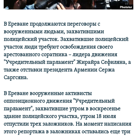
В Ереване продолжаются переговоры с
вооруженными людьми, захватившими
полицейский участок. Захватившие полицейский
участок люди требуют освобождения своего
арестованного соратника – лидера движения
"Учредительный парламент" Жирайра Сефиляна, а
также отставки президента Армении Сержа
Саргсяна.
В Ереване вооруженные активисты
оппозиционного движения "Учредительный
парламент", захватившие утром в воскресенье
здание полицейского участка, утром 18 июля
отпустили трех заложников. На момент написания
этого репортажа в заложниках оставались еще три