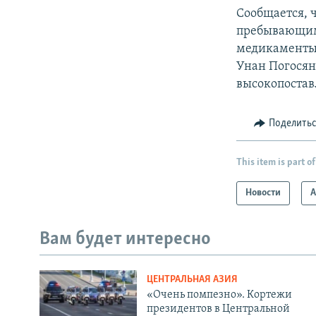
Сообщается, 
пребывающим 
медикаменты.
Унан Погосян
высокопоста
Поделить
This item is part of
Новости
А
Вам будет интересно
ЦЕНТРАЛЬНАЯ АЗИЯ
«Очень помпезно». Кортежи
президентов в Центральной