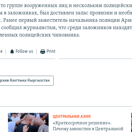
что группе вооруженных лиц и нескольким полицейск
в заложниках, был доставлен запас провизии и нео
 Ранее первый заместитель начальника полиции Арм
 сообщил журналистам, что среди заложников находят
вленных полицейских чиновника.
ся
Follow us
Print
рхив Азаттыка Кыргызстан
ЦЕНТРАЛЬНАЯ АЗИЯ
«Краткосрочное решение».
Почему амнистии в Центральной