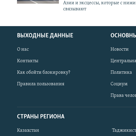
Азии и эксцессы, которые с ними
связывают
ВЫХОДНЫЕ ДАННЫЕ
ОСНОВНЫ
О нас
Новости
Контакты
Центральна
Как обойти блокировку?
Политика
Правила пользования
Социум
Права чело
СТРАНЫ РЕГИОНА
ПОДПИШИТЕСЬ НА НАС В СОЦСЕТЯХ
Казахстан
Таджикис