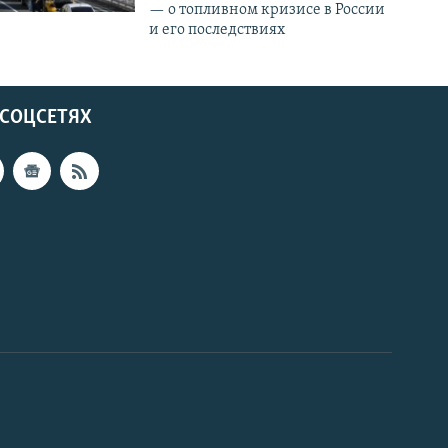
— о топливном кризисе в России
и его последствиях
 СОЦСЕТЯХ