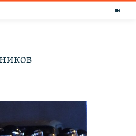
жников