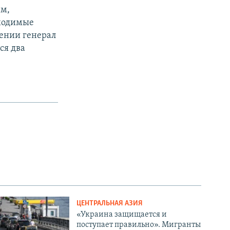
им,
бходимые
ении генерал
ся два
ЦЕНТРАЛЬНАЯ АЗИЯ
«Украина защищается и
поступает правильно». Мигранты