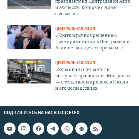
президентов в Центральной Азии
и эксцессы, которые с ними
связывают
ЦЕНТРАЛЬНАЯ АЗИЯ
«Краткосрочное решение».
Почему амнистии в Центральной
Азии не панацея от проблемы?
ЦЕНТРАЛЬНАЯ АЗИЯ
«Украина защищается и
поступает правильно». Мигранты
— о топливном кризисе в России
и его последствиях
ПОДПИШИТЕСЬ НА НАС В СОЦСЕТЯХ