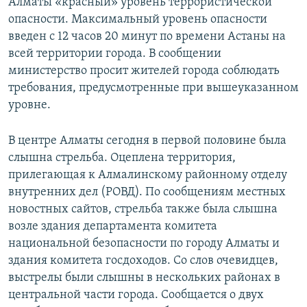
Алматы «красный» уровень террористической
опасности. Максимальный уровень опасности
введен с 12 часов 20 минут по времени Астаны на
всей территории города. В сообщении
министерство просит жителей города соблюдать
требования, предусмотренные при вышеуказанном
уровне.
В центре Алматы сегодня в первой половине была
слышна стрельба. Оцеплена территория,
прилегающая к Алмалинскому районному отделу
внутренних дел (РОВД). По сообщениям местных
новостных сайтов, стрельба также была слышна
возле здания департамента комитета
национальной безопасности по городу Алматы и
здания комитета госдоходов. Со слов очевидцев,
выстрелы были слышны в нескольких районах в
центральной части города. Сообщается о двух