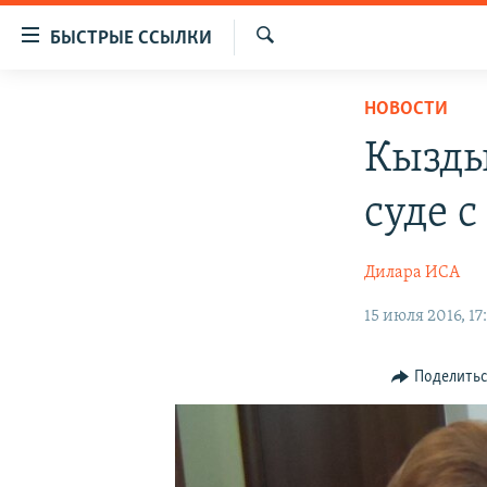
Доступность
БЫСТРЫЕ ССЫЛКИ
ссылок
Искать
Вернуться
ЦЕНТРАЛЬНАЯ АЗИЯ
НОВОСТИ
к
НОВОСТИ
КАЗАХСТАН
основному
Кызды
содержанию
ВОЙНА В УКРАИНЕ
КЫРГЫЗСТАН
Вернутся
суде 
НА ДРУГИХ ЯЗЫКАХ
УЗБЕКИСТАН
к
главной
ТАДЖИКИСТАН
ҚАЗАҚША
Дилара ИСА
навигации
КЫРГЫЗЧА
Вернутся
15 июля 2016, 17
к
ЎЗБЕКЧА
поиску
ТОҶИКӢ
Поделить
TÜRKMENÇE