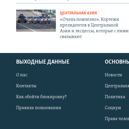
ЦЕНТРАЛЬНАЯ АЗИЯ
«Очень помпезно». Кортежи
президентов в Центральной
Азии и эксцессы, которые с ними
связывают
ВЫХОДНЫЕ ДАННЫЕ
ОСНОВНЫ
О нас
Новости
Контакты
Центральна
Как обойти блокировку?
Политика
Правила пользования
Социум
Права чело