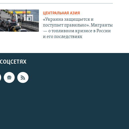
ЦЕНТРАЛЬНАЯ АЗИЯ
«Украина защищается и
поступает правильно». Мигранты
— о топливном кризисе в России
и его последствиях
 СОЦСЕТЯХ