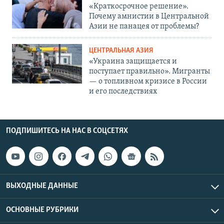
«Краткосрочное решение».
Почему амнистии в Центральной
Азии не панацея от проблемы?
ЦЕНТРАЛЬНАЯ АЗИЯ
«Украина защищается и
поступает правильно». Мигранты
— о топливном кризисе в России
и его последствиях
ПОДПИШИТЕСЬ НА НАС В СОЦСЕТЯХ
ВЫХОДНЫЕ ДАННЫЕ
ОСНОВНЫЕ РУБРИКИ