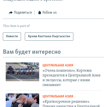
Поделиться
Follow us
This item is part of
Новости
Архив Азаттыка Кыргызстан
Вам будет интересно
ЦЕНТРАЛЬНАЯ АЗИЯ
«Очень помпезно». Кортежи
президентов в Центральной Азии
и эксцессы, которые с ними
связывают
ЦЕНТРАЛЬНАЯ АЗИЯ
«Краткосрочное решение».
Почему амнистии в Центральной