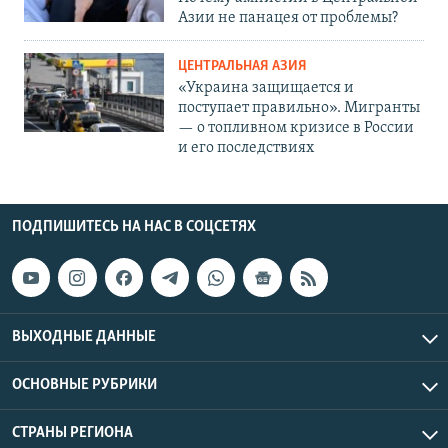
Азии не панацея от проблемы?
ЦЕНТРАЛЬНАЯ АЗИЯ
«Украина защищается и
поступает правильно». Мигранты
— о топливном кризисе в России
и его последствиях
ПОДПИШИТЕСЬ НА НАС В СОЦСЕТЯХ
ВЫХОДНЫЕ ДАННЫЕ
ОСНОВНЫЕ РУБРИКИ
СТРАНЫ РЕГИОНА