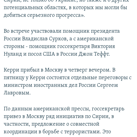
Сирии, не только об Украине, но также и о других
потенциальных областях, в которых мы могли бы
добиться серьезного прогресса».
Во встрече участвовали помощник президента
России Владислав Сурков, а с американской
стороны - помощник госсекретаря Виктория
Нуланд и посол США в России Джон Теффт.
Керри прибыл в Москву в четверг вечером. В
пятницу у Керри состоятся отдельные переговоры с
министром иностранных дел России Сергеем
Лавровым.
По данным американской прессы, госсекретарь
привез в Москву ряд инициатив по Сирии, в
частности, предложение о совместной
координации в борьбе с террористами. Это