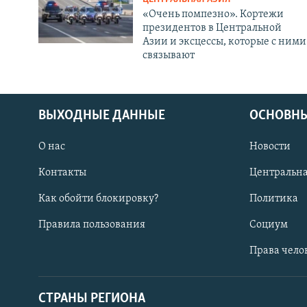
«Очень помпезно». Кортежи
президентов в Центральной
Азии и эксцессы, которые с ними
связывают
ВЫХОДНЫЕ ДАННЫЕ
ОСНОВНЫ
О нас
Новости
Контакты
Центральна
Как обойти блокировку?
Политика
Правила пользования
Социум
Права чело
СТРАНЫ РЕГИОНА