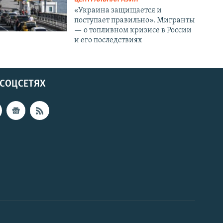
«Украина защищается и
поступает правильно». Мигранты
— о топливном кризисе в России
и его последствиях
 СОЦСЕТЯХ