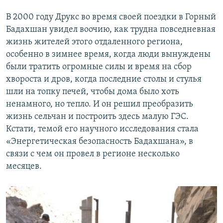
В 2000 году Друкс во время своей поездки в Горный
Бадахшан увидел воочию, как трудна повседневная
жизнь жителей этого отдаленного региона,
особенно в зимнее время, когда люди вынуждены
были тратить огромные силы и время на сбор
хвороста и дров, когда последние столы и стулья
шли на топку печей, чтобы дома было хоть
ненамного, но тепло. И он решил преобразить
жизнь сельчан и построить здесь малую ГЭС.
Кстати, темой его научного исследования стала
«Энергетическая безопасность Бадахшана», в
связи с чем он провел в регионе несколько
месяцев.