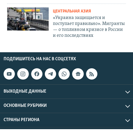
ЦЕНТРАЛЬНАЯ АЗИЯ
«Украина защищается и
поступает правильно». Мигранты
— о топливном кризисе в России
и его последствиях
ПОДПИШИТЕСЬ НА НАС В СОЦСЕТЯХ
ВЫХОДНЫЕ ДАННЫЕ
ОСНОВНЫЕ РУБРИКИ
СТРАНЫ РЕГИОНА