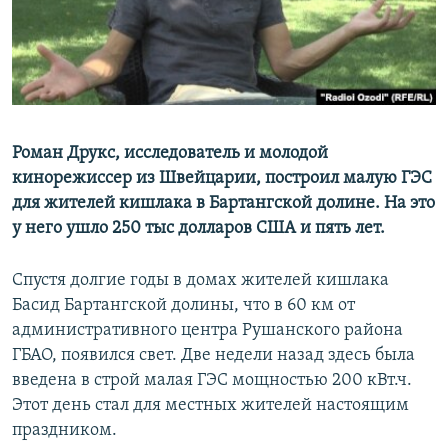
Роман Друкс, исследователь и молодой
кинорежиссер из Швейцарии, построил малую ГЭС
для жителей кишлака в Бартангской долине. На это
у него ушло 250 тыс долларов США и пять лет.
Спустя долгие годы в домах жителей кишлака
Басид Бартангской долины, что в 60 км от
административного центра Рушанского района
ГБАО, появился свет. Две недели назад здесь была
введена в строй малая ГЭС мощностью 200 кВт.ч.
Этот день стал для местных жителей настоящим
праздником.