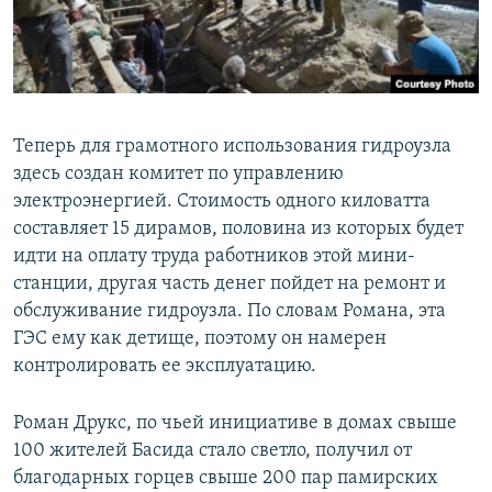
Теперь для грамотного использования гидроузла
здесь создан комитет по управлению
электроэнергией. Стоимость одного киловатта
составляет 15 дирамов, половина из которых будет
идти на оплату труда работников этой мини-
станции, другая часть денег пойдет на ремонт и
обслуживание гидроузла. По словам Романа, эта
ГЭС ему как детище, поэтому он намерен
контролировать ее эксплуатацию.
Роман Друкс, по чьей инициативе в домах свыше
100 жителей Басида стало светло, получил от
благодарных горцев свыше 200 пар памирских