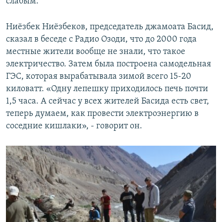
слабым.
Ниёзбек Ниёзбеков, председатель джамоата Басид,
сказал в беседе с Радио Озоди, что до 2000 года
местные жители вообще не знали, что такое
электричество. Затем была построена самодельная
ГЭС, которая вырабатывала зимой всего 15-20
киловатт. «Одну лепешку приходилось печь почти
1,5 часа. А сейчас у всех жителей Басида есть свет,
теперь думаем, как провести электроэнергию в
соседние кишлаки», - говорит он.