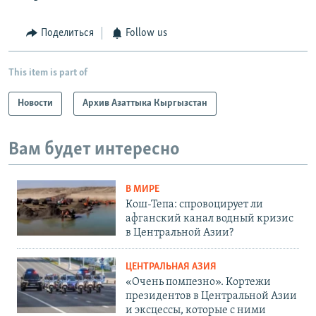
Поделиться
Follow us
This item is part of
Новости
Архив Азаттыка Кыргызстан
Вам будет интересно
В МИРЕ
Кош-Тепа: спровоцирует ли
афганский канал водный кризис
в Центральной Азии?
ЦЕНТРАЛЬНАЯ АЗИЯ
«Очень помпезно». Кортежи
президентов в Центральной Азии
и эксцессы, которые с ними