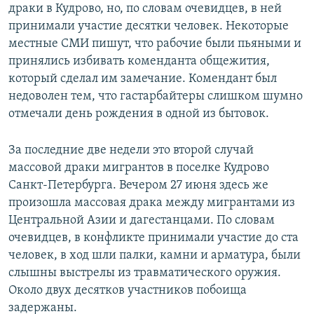
драки в Кудрово, но, по словам очевидцев, в ней
принимали участие десятки человек. Некоторые
местные СМИ пишут, что рабочие были пьяными и
принялись избивать коменданта общежития,
который сделал им замечание. Комендант был
недоволен тем, что гастарбайтеры слишком шумно
отмечали день рождения в одной из бытовок.
За последние две недели это второй случай
массовой драки мигрантов в поселке Кудрово
Санкт-Петербурга. Вечером 27 июня здесь же
произошла массовая драка между мигрантами из
Центральной Азии и дагестанцами. По словам
очевидцев, в конфликте принимали участие до ста
человек, в ход шли палки, камни и арматура, были
слышны выстрелы из травматического оружия.
Около двух десятков участников побоища
задержаны.