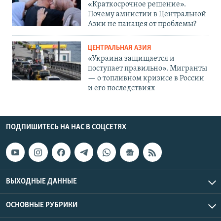
«Краткосрочное решение».
Почему амнистии в Центральной
Азии не панацея от проблемы?
ЦЕНТРАЛЬНАЯ АЗИЯ
«Украина защищается и
поступает правильно». Мигранты
— о топливном кризисе в России
и его последствиях
ПОДПИШИТЕСЬ НА НАС В СОЦСЕТЯХ
ВЫХОДНЫЕ ДАННЫЕ
ОСНОВНЫЕ РУБРИКИ