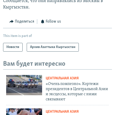
Сообщается, что они направлялись из Москвы в
Кыргызстан.
Поделиться
Follow us
This item is part of
Новости
Архив Азаттыка Кыргызстан
Вам будет интересно
ЦЕНТРАЛЬНАЯ АЗИЯ
«Очень помпезно». Кортежи
президентов в Центральной Азии
и эксцессы, которые с ними
связывают
ЦЕНТРАЛЬНАЯ АЗИЯ