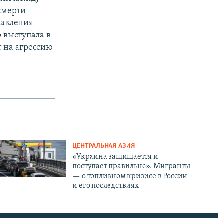
 смерти
равления
 выступала в
 на агрессию
ЦЕНТРАЛЬНАЯ АЗИЯ
«Украина защищается и
поступает правильно». Мигранты
— о топливном кризисе в России
и его последствиях