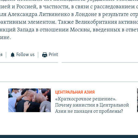
ей и Россией, в частности, в связи с расследованием
ля Александра Литвиненко в Лондоне в результате от
активным элементом. Также Великобритания активно
нкций Запада в отношении Москвы, введенных в ответ
аине.
ся
Follow us
Print
ЦЕНТРАЛЬНАЯ АЗИЯ
«Краткосрочное решение».
Почему амнистии в Центральной
Азии не панацея от проблемы?