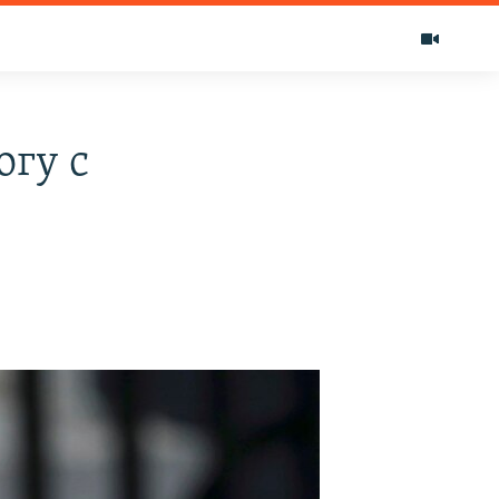
огу с