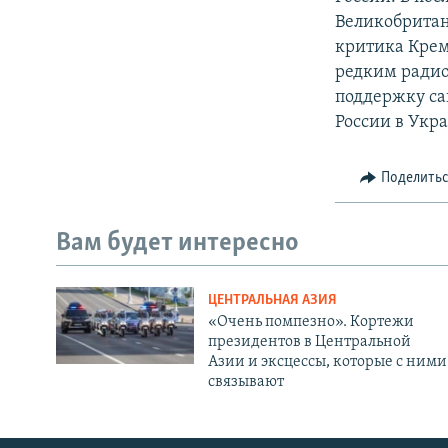
Великобритани
критика Крем
редким радио
поддержку са
России в Укр
Поделить
Вам будет интересно
ЦЕНТРАЛЬНАЯ АЗИЯ
«Очень помпезно». Кортежи
президентов в Центральной
Азии и эксцессы, которые с ними
связывают