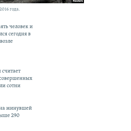
2016 года.
ять человек и
ся сегодня в
возле
 считает
, совершенных
ли сотни
е на минувшей
выше 290