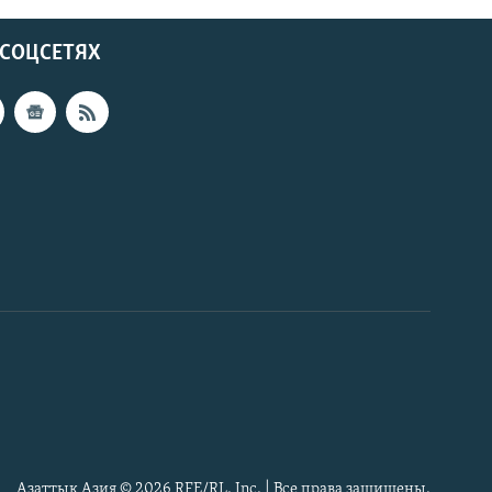
 СОЦСЕТЯХ
Азаттык Азия © 2026 RFE/RL, Inc. | Все права защищены.