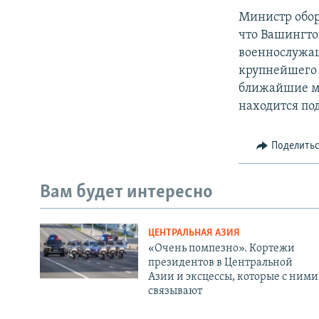
Министр обор
что Вашингто
военнослужащ
крупнейшего 
ближайшие ме
находится под
Поделить
Вам будет интересно
ЦЕНТРАЛЬНАЯ АЗИЯ
«Очень помпезно». Кортежи
президентов в Центральной
Азии и эксцессы, которые с ними
связывают