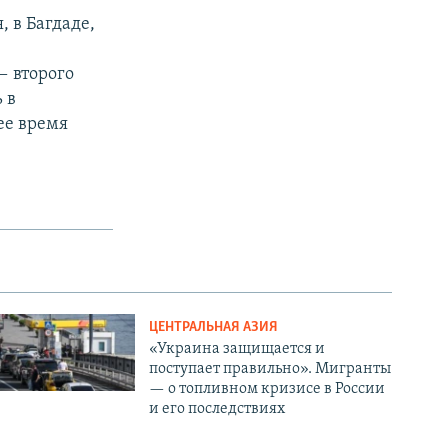
 в Багдаде,
0
— второго
 в
ее время
ЦЕНТРАЛЬНАЯ АЗИЯ
«Украина защищается и
поступает правильно». Мигранты
— о топливном кризисе в России
и его последствиях