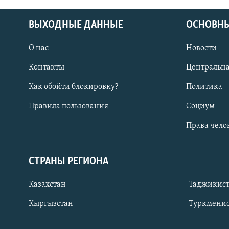
ВЫХОДНЫЕ ДАННЫЕ
ОСНОВНЫ
О нас
Новости
Контакты
Центральна
Как обойти блокировку?
Политика
Правила пользования
Социум
Права чело
СТРАНЫ РЕГИОНА
ПОДПИШИТЕСЬ НА НАС В СОЦСЕТЯХ
Казахстан
Таджикис
Кыргызстан
Туркменис
Все сайты РСЕ/РС