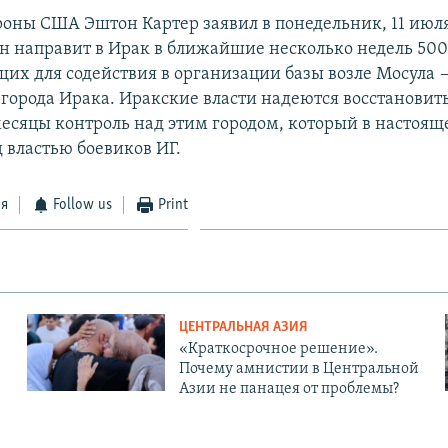
оны США Эштон Картер заявил в понедельник, 11 июля,
н направит в Ирак в ближайшие несколько недель 50
их для содействия в организации базы возле Мосула 
города Ирака. Иракские власти надеются восстановить
сяцы контроль над этим городом, который в настоящ
 властью боевиков ИГ.
ся
Follow us
Print
ЦЕНТРАЛЬНАЯ АЗИЯ
«Краткосрочное решение».
Почему амнистии в Центральной
Азии не панацея от проблемы?