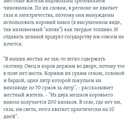
Местные жители недовольны требованием
чиновников. По их словам, в регионе не хватает
газа и электричества, поэтому они вынуждены
использовать коровий навоз (в высушенном виде,
так называемый "кизяк") как твердое топливо. И
отдавать ценный продукт государству им совсем не
хочется.
"В наших местах не так-то легко содержать
скотину. Овец и коров держим во дворе, потому что
в поле нет места. Кормим их сухим сеном, соломой
и бардой, один литр которой покупаем на
винзаводе по 70 сумов за литр", - рассказывает
местный житель. - "Из двух мешков коровьего
навоза получается 200 кизяков. В селе, где нет ни,
газа, ни света, этого хватает практически на 10
дней".