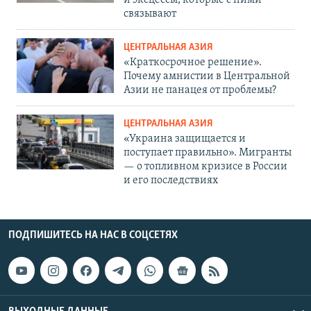
и эксцессы, которые с ними
связывают
ЦЕНТРАЛЬНАЯ АЗИЯ
«Краткосрочное решение».
Почему амнистии в Центральной
Азии не панацея от проблемы?
ЦЕНТРАЛЬНАЯ АЗИЯ
«Украина защищается и
поступает правильно». Мигранты
— о топливном кризисе в России
и его последствиях
ПОДПИШИТЕСЬ НА НАС В СОЦСЕТЯХ