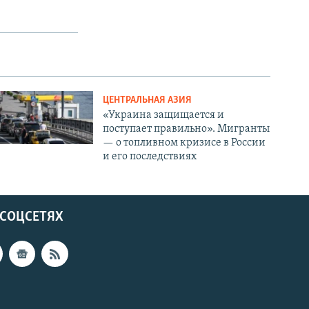
ЦЕНТРАЛЬНАЯ АЗИЯ
«Украина защищается и
поступает правильно». Мигранты
— о топливном кризисе в России
и его последствиях
 СОЦСЕТЯХ