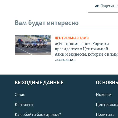
Поделить
Вам будет интересно
ЦЕНТРАЛЬНАЯ АЗИЯ
«Очень помпезно». Кортежи
президентов в Центральной
Азии и эксцессы, которые с ними
связывают
ВЫХОДНЫЕ ДАННЫЕ
ОСНОВНЫ
О нас
Новости
Контакты
Центральна
Как обойти блокировку?
Политика