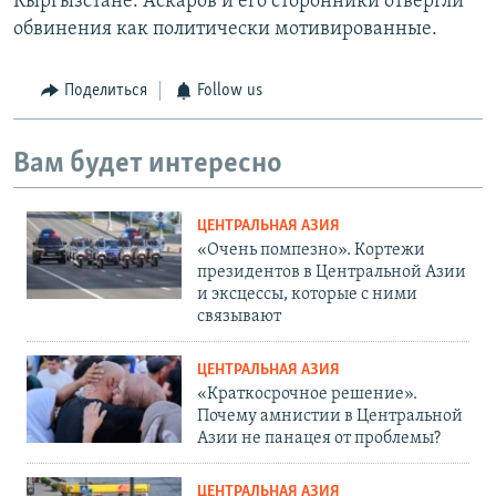
Кыргызстане. Аскаров и его сторонники отвергли
обвинения как политически мотивированные.
Поделиться
Follow us
Вам будет интересно
ЦЕНТРАЛЬНАЯ АЗИЯ
«Очень помпезно». Кортежи
президентов в Центральной Азии
и эксцессы, которые с ними
связывают
ЦЕНТРАЛЬНАЯ АЗИЯ
«Краткосрочное решение».
Почему амнистии в Центральной
Азии не панацея от проблемы?
ЦЕНТРАЛЬНАЯ АЗИЯ