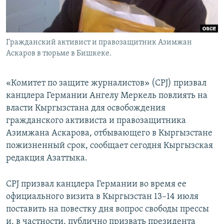
Гражданский активист и правозащитник Азимжан
Аскаров в тюрьме в Бишкеке.
«Комитет по защите журналистов» (CPJ) призвал
канцлера Германии Ангелу Меркель повлиять на
власти Кыргызстана для освобождения
гражданского активиста и правозащитника
Азимжана Аскарова, отбывающего в Кыргызстане
пожизненный срок, сообщает сегодня Кыргызская
редакция Азаттыка.
CPJ призвал канцлера Германии во время ее
официального визита в Кыргызстан 13–14 июля
поставить на повестку дня вопрос свободы прессы
и, в частности, публично призвать президента