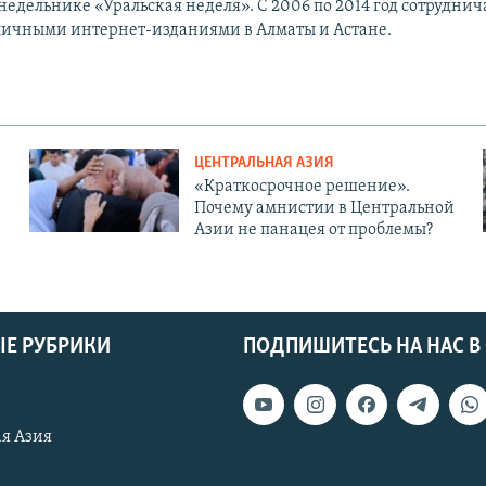
едельнике «Уральская неделя». С 2006 по 2014 год сотруднич
личными интернет-изданиями в Алматы и Астане.
ЦЕНТРАЛЬНАЯ АЗИЯ
«Краткосрочное решение».
Почему амнистии в Центральной
Азии не панацея от проблемы?
Е РУБРИКИ
ПОДПИШИТЕСЬ НА НАС В
я Азия