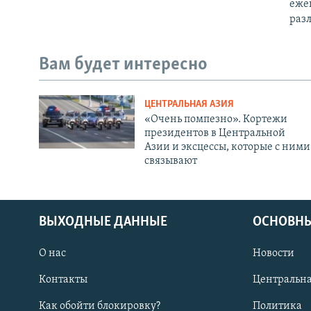
ежен
раз
Вам будет интересно
ЦЕНТРАЛЬНАЯ АЗИЯ
«Очень помпезно». Кортежи
президентов в Центральной
Азии и эксцессы, которые с ними
связывают
ВЫХОДНЫЕ ДАННЫЕ
ОСНОВНЫ
О нас
Новости
Контакты
Центральна
Как обойти блокировку?
Политика