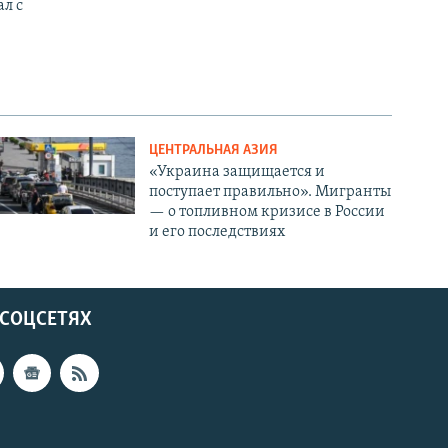
ал с
ЦЕНТРАЛЬНАЯ АЗИЯ
«Украина защищается и
поступает правильно». Мигранты
— о топливном кризисе в России
и его последствиях
 СОЦСЕТЯХ