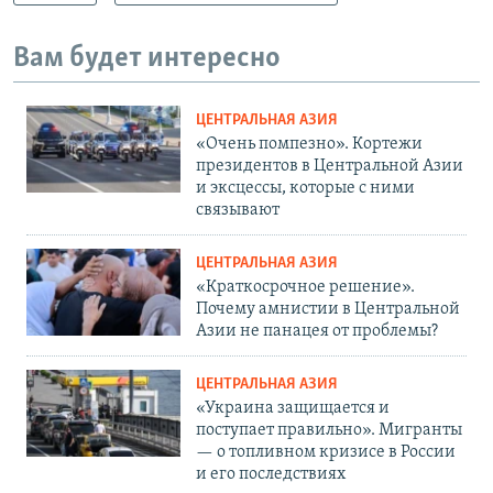
Вам будет интересно
ЦЕНТРАЛЬНАЯ АЗИЯ
«Очень помпезно». Кортежи
президентов в Центральной Азии
и эксцессы, которые с ними
связывают
ЦЕНТРАЛЬНАЯ АЗИЯ
«Краткосрочное решение».
Почему амнистии в Центральной
Азии не панацея от проблемы?
ЦЕНТРАЛЬНАЯ АЗИЯ
«Украина защищается и
поступает правильно». Мигранты
— о топливном кризисе в России
и его последствиях