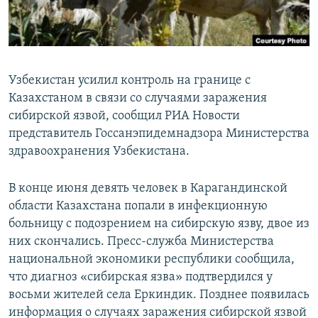
Узбекистан усилил контроль на границе с
Казахстаном в связи со случаями заражения
сибирской язвой, сообщил РИА Новости
представитель Госсанэпидемнадзора Министерства
здравоохранения Узбекистана.
В конце июня девять человек в Карагандинской
области Казахстана попали в инфекционную
больницу с подозрением на сибирскую язву, двое из
них скончались. Пресс-служба Министерства
национальной экономики республики сообщила,
что диагноз «сибирская язва» подтвердился у
восьми жителей села Еркиндик. Позднее появилась
информация о случаях заражения сибирской язвой