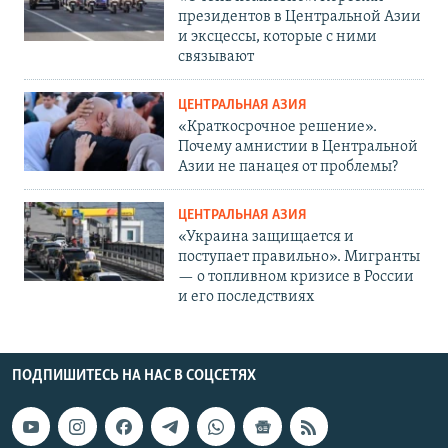
президентов в Центральной Азии
и эксцессы, которые с ними
связывают
ЦЕНТРАЛЬНАЯ АЗИЯ
«Краткосрочное решение».
Почему амнистии в Центральной
Азии не панацея от проблемы?
ЦЕНТРАЛЬНАЯ АЗИЯ
«Украина защищается и
поступает правильно». Мигранты
— о топливном кризисе в России
и его последствиях
ПОДПИШИТЕСЬ НА НАС В СОЦСЕТЯХ