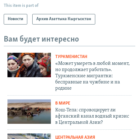
This item is part of
Новости
Архив Азаттыка Кыргызстан
Вам будет интересно
ТУРКМЕНИСТАН
«Может умереть в любой момент,
но продолжает работать».
Туркменские мигрантки:
бесправные на чужбине и на
родине
В МИРЕ
Кош-Тепа: спровоцирует ли
афганский канал водный кризис
в Центральной Азии?
ЦЕНТРАЛЬНАЯ АЗИЯ