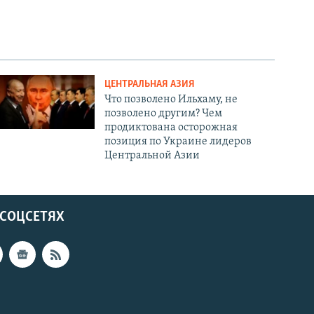
ЦЕНТРАЛЬНАЯ АЗИЯ
Что позволено Ильхаму, не
позволено другим? Чем
продиктована осторожная
позиция по Украине лидеров
Центральной Азии
 СОЦСЕТЯХ