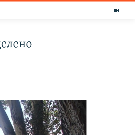
делено