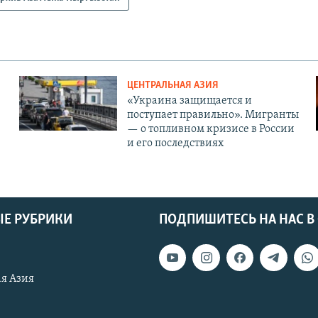
ЦЕНТРАЛЬНАЯ АЗИЯ
«Украина защищается и
поступает правильно». Мигранты
— о топливном кризисе в России
и его последствиях
Е РУБРИКИ
ПОДПИШИТЕСЬ НА НАС В
я Азия