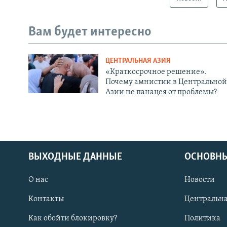
Вам будет интересно
ЦЕНТРАЛЬНАЯ АЗИЯ
«Краткосрочное решение».
Почему амнистии в Центральной
Азии не панацея от проблемы?
ВЫХОДНЫЕ ДАННЫЕ
ОСНОВНЫ
О нас
Новости
Контакты
Центральна
Как обойти блокировку?
Политика