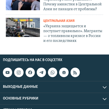
Почему амнистии в Центральной
Азии не панацея от проблемы?
ЦЕНТРАЛЬНАЯ АЗИЯ
«Украина защищается и
поступает правильно». Мигранты
— о топливном кризисе в России
и его последствиях
ПОДПИШИТЕСЬ НА НАС В СОЦСЕТЯХ
ВЫХОДНЫЕ ДАННЫЕ
ОСНОВНЫЕ РУБРИКИ