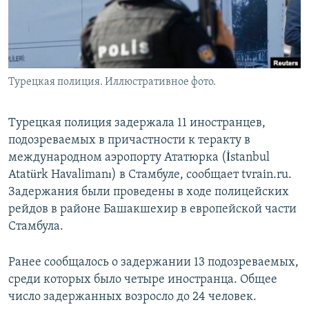
Турецкая полиция. Иллюстративное фото.
Турецкая полиция задержала 11 иностранцев,
подозреваемых в причастности к теракту в
международном аэропорту Ататюрка (İstanbul
Atatürk Havalimanı) в Стамбуле, сообщает tvrain.ru.
Задержания были проведены в ходе полицейских
рейдов в районе Башакшехир в европейской части
Стамбула.
Ранее сообщалось о задержании 13 подозреваемых,
среди которых было четыре иностранца. Общее
число задержанных возросло до 24 человек.