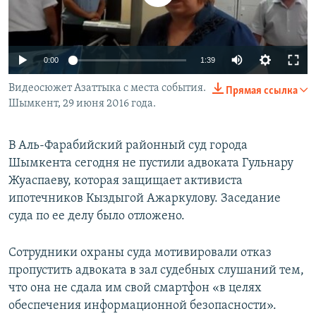
0:00
1:39
Видеосюжет Азаттыка с места события.
Прямая ссылка
Шымкент, 29 июня 2016 года.
В Аль-Фарабийский районный суд города
Шымкента сегодня не пустили адвоката Гульнару
Жуаспаеву, которая защищает активиста
ипотечников Кыздыгой Ажаркулову. Заседание
суда по ее делу было отложено.
Сотрудники охраны суда мотивировали отказ
пропустить адвоката в зал судебных слушаний тем,
что она не сдала им свой смартфон «в целях
обеспечения информационной безопасности».