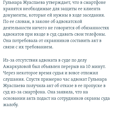
Гульнара Жуаспаева утверждает, что в смартфоне
хранятся необходимые для защиты ее клиента
документы, которые ей нужны в ходе заседания.
По ее словам, в законе об адвокатской
деятельности ничего не говорится об обязанностях
адвокатов при входе в суд сдавать свои телефоны.
Она потребовала от охранников составить акт в
связи с их требованием.
Из-за отсутствия адвоката в суде по делу
Ажаркуловой был объявлен перерыв на 10 минут.
Через некоторое время судья и вовсе отложил
слушания. Спустя примерно час адвокат Гульнара
Жуаспаева получила акт об отказе в ее пропуске в
суд из-за смартфона. Она заявила, что на
основании акта подаст на сотрудников охраны суда
жалобу.