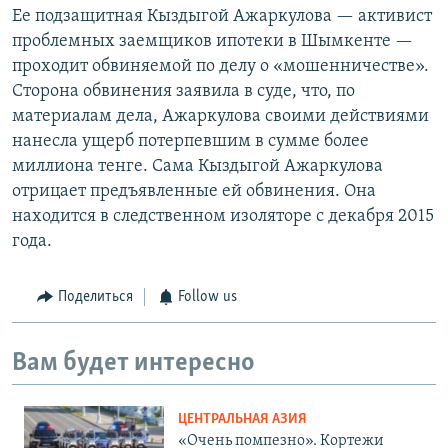
Ее подзащитная Кыздыгой Ажаркулова — активист
проблемных заемщиков ипотеки в Шымкенте —
проходит обвиняемой по делу о «мошенничестве».
Сторона обвинения заявила в суде, что, по
материалам дела, Ажаркулова своими действиями
нанесла ущерб потерпевшим в сумме более
миллиона тенге. Сама Кыздыгой Ажаркулова
отрицает предъявленные ей обвинения. Она
находится в следственном изоляторе с декабря 2015
года.
Поделиться
Follow us
Вам будет интересно
ЦЕНТРАЛЬНАЯ АЗИЯ
«Очень помпезно». Кортежи