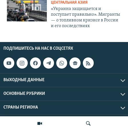
ЦЕНТРАЛЬНАЯ АЗИЯ
«Украина защищается и
поступает правильно». Мигранты
— о топливном кризисе в России
и его последствиях
ПОДПИШИТЕСЬ НА НАС В СОЦСЕТЯХ
ВЫХОДНЫЕ ДАННЫЕ
ОСНОВНЫЕ РУБРИКИ
СТРАНЫ РЕГИОНА
Азаттык Азия © 2026 RFE/RL, Inc. | Все права защищены.