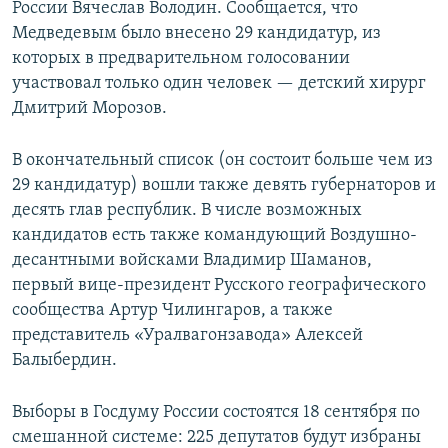
России Вячеслав Володин. Сообщается, что
Медведевым было внесено 29 кандидатур, из
которых в предварительном голосовании
участвовал только один человек — детский хирург
Дмитрий Морозов.
В окончательный список (он состоит больше чем из
29 кандидатур) вошли также девять губернаторов и
десять глав республик. В числе возможных
кандидатов есть также командующий Воздушно-
десантными войсками Владимир Шаманов,
первый вице-президент Русского географического
сообщества Артур Чилингаров, а также
представитель «Уралвагонзавода» Алексей
Балыбердин.
Выборы в Госдуму России состоятся 18 сентября по
смешанной системе: 225 депутатов будут избраны