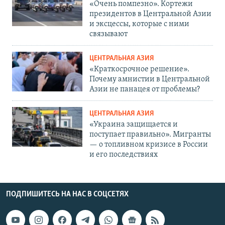
«Очень помпезно». Кортежи
президентов в Центральной Азии
и эксцессы, которые с ними
связывают
ЦЕНТРАЛЬНАЯ АЗИЯ
«Краткосрочное решение».
Почему амнистии в Центральной
Азии не панацея от проблемы?
ЦЕНТРАЛЬНАЯ АЗИЯ
«Украина защищается и
поступает правильно». Мигранты
— о топливном кризисе в России
и его последствиях
ПОДПИШИТЕСЬ НА НАС В СОЦСЕТЯХ