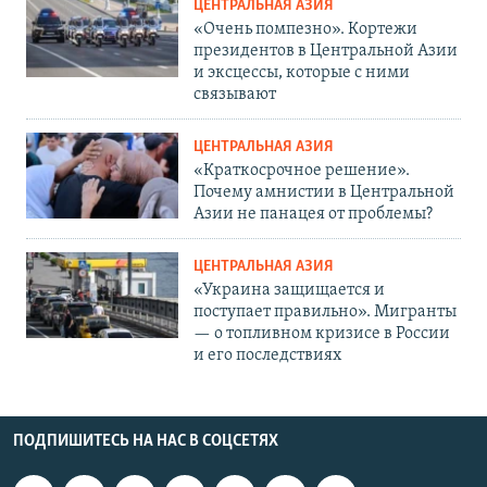
ЦЕНТРАЛЬНАЯ АЗИЯ
«Очень помпезно». Кортежи
президентов в Центральной Азии
и эксцессы, которые с ними
связывают
ЦЕНТРАЛЬНАЯ АЗИЯ
«Краткосрочное решение».
Почему амнистии в Центральной
Азии не панацея от проблемы?
ЦЕНТРАЛЬНАЯ АЗИЯ
«Украина защищается и
поступает правильно». Мигранты
— о топливном кризисе в России
и его последствиях
ПОДПИШИТЕСЬ НА НАС В СОЦСЕТЯХ