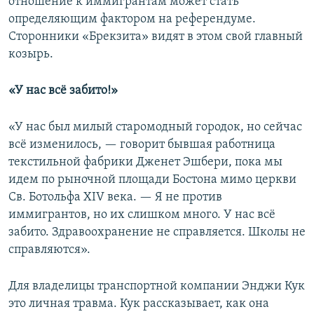
отношение к иммигрантам может стать
определяющим фактором на референдуме.
Сторонники «Брекзита» видят в этом свой главный
козырь.
«У нас всё забито!»
«У нас был милый старомодный городок, но сейчас
всё изменилось, — говорит бывшая работница
текстильной фабрики Дженет Эшбери, пока мы
идем по рыночной площади Бостона мимо церкви
Св. Ботольфа XIV века. — Я не против
иммигрантов, но их слишком много. У нас всё
забито. Здравоохранение не справляется. Школы не
справляются».
Для владелицы транспортной компании Энджи Кук
это личная травма. Кук рассказывает, как она