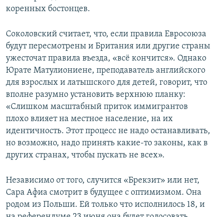
коренных бостонцев.
Соколовский считает, что, если правила Евросоюза
будут пересмотрены и Британия или другие страны
ужесточат правила въезда, «всё кончится». Однако
Юрате Матулиониене, преподаватель английского
для взрослых и латышского для детей, говорит, что
вполне разумно установить верхнюю планку:
«Слишком масштабный приток иммигрантов
плохо влияет на местное население, на их
идентичность. Этот процесс не надо останавливать,
но возможно, надо принять какие-то законы, как в
других странах, чтобы пускать не всех».
Независимо от того, случится «Брекзит» или нет,
Сара Афиа смотрит в будущее с оптимизмом. Она
родом из Польши. Ей только что исполнилось 18, и
на референдуме 23 июня она будет голосовать