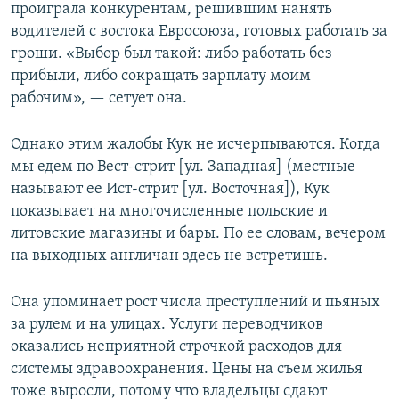
проиграла конкурентам, решившим нанять
водителей с востока Евросоюза, готовых работать за
гроши. «Выбор был такой: либо работать без
прибыли, либо сокращать зарплату моим
рабочим», — сетует она.
Однако этим жалобы Кук не исчерпываются. Когда
мы едем по Вест-стрит [ул. Западная] (местные
называют ее Ист-стрит [ул. Восточная]), Кук
показывает на многочисленные польские и
литовские магазины и бары. По ее словам, вечером
на выходных англичан здесь не встретишь.
Она упоминает рост числа преступлений и пьяных
за рулем и на улицах. Услуги переводчиков
оказались неприятной строчкой расходов для
системы здравоохранения. Цены на съем жилья
тоже выросли, потому что владельцы сдают