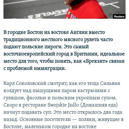
В городке Бостон на востоке Англии вместо
традиционного местного мясного рулета часто
подают польские пироги. Это самый
восточноевропейский город в Британии, идеальное
место для того, чтобы понять, как «Брекзит» связан
с проблемой иммиграции.
Карл Соколовский смотрит, как его теща Сильвия
колдует над пышущими паром кастрюлями с
гуляшом, фасолью и польским укропным супом.
Скоро в ресторане Swojskie Jadlo (Домашняя еда)
начнут подавать суп. Это место открылось два года
назад. Основные посетители — поляки, живущие в
Бостоне, маленьком городке на востоке