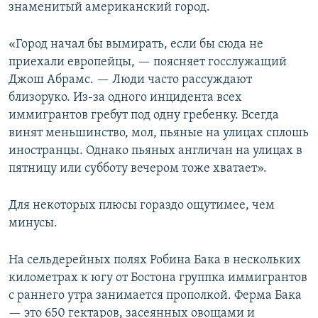
знаменитый американский город.
«Город начал бы вымирать, если бы сюда не
приехали европейцы, — поясняет госслужащий
Джош Абрамс. — Люди часто рассуждают
близоруко. Из-за одного инцидента всех
иммигрантов гребут под одну гребенку. Всегда
винят меньшинство, мол, пьяные на улицах сплошь
иностранцы. Однако пьяных англичан на улицах в
пятницу или субботу вечером тоже хватает».
Для некоторых плюсы гораздо ощутимее, чем
минусы.
На сельдерейных полях Робина Бака в нескольких
километрах к югу от Бостона группка иммигрантов
с раннего утра занимается прополкой. Ферма Бака
— это 650 гектаров, засеянных овощами и