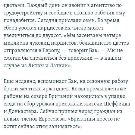
цветами. Каждый день он звонит в агентство по
трудоустройству и сообщает, сколько рабочих ему
понадобится. Сегодня прислали семь. Во время
сбора урожая нарциссов их число может
увеличиться до двухсот. «Мы засеиваем четыре
миллиона луковиц нарциссов, большинство цветов
отправляются в Европу, — говорит Бак. — Мы не
смогли бы справиться без приезжих — в нашем
случае из Литвы и Латвии».
Еще недавно, вспоминает Бак, на сезонную работу
брали местных ирландцев. Когда промышленные
районы на севере Британии находились в упадке,
сюда на сбор урожая приезжали жители Шеффилда
и Донкастера. Сейчас пришел черед граждан из
новых членов Евросоюза. «Британцы просто не
хотят сейчас этим заниматься».