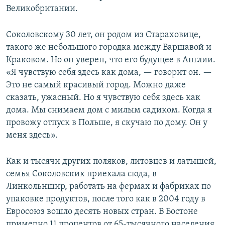
Великобритании.
Соколовскому 30 лет, он родом из Стараховице,
такого же небольшого городка между Варшавой и
Краковом. Но он уверен, что его будущее в Англии.
«Я чувствую себя здесь как дома, — говорит он. —
Это не самый красивый город. Можно даже
сказать, ужасный. Но я чувствую себя здесь как
дома. Мы снимаем дом с милым садиком. Когда я
провожу отпуск в Польше, я скучаю по дому. Он у
меня здесь».
Как и тысячи других поляков, литовцев и латышей,
семья Соколовских приехала сюда, в
Линкольншир, работать на фермах и фабриках по
упаковке продуктов, после того как в 2004 году в
Евросоюз вошло десять новых стран. В Бостоне
примерно 11 процентов от 65-тысячного населения