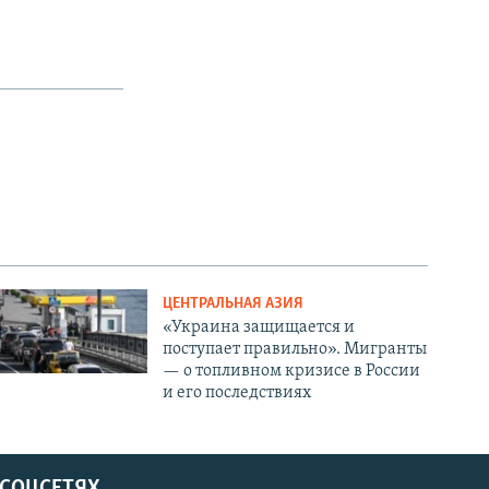
ЦЕНТРАЛЬНАЯ АЗИЯ
«Украина защищается и
поступает правильно». Мигранты
— о топливном кризисе в России
и его последствиях
 СОЦСЕТЯХ