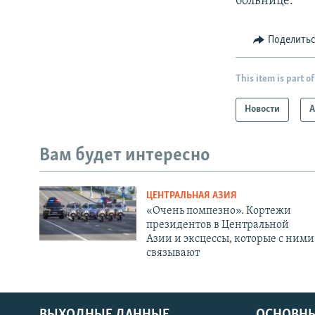
больнице.
Поделить
This item is part of
Новости
А
Вам будет интересно
ЦЕНТРАЛЬНАЯ АЗИЯ
«Очень помпезно». Кортежи
президентов в Центральной
Азии и эксцессы, которые с ними
связывают
ВЫХОДНЫЕ ДАННЫЕ
ОСНОВНЫ