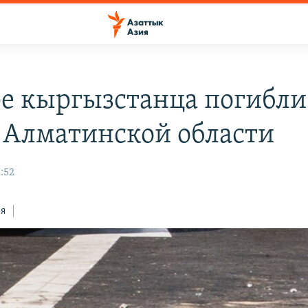
е кыргызстанца погибли
 Алматинской области
:52
ся