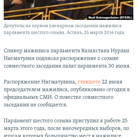
Депутаты на первом пленарном заседании мажилиса
парламента шестого созыва. Астана, 25 марта 2016 года.
Спикер мажилиса парламента Казахстана Нурлан
Нигматулин подписал распоряжение о созыве
совместного заседания палат парламента 30 июня.
Распоряжение Нигматулина,
ставшего
22 июня
председателем мажилиса, опубликовано сегодня в
официальных СМИ. О повестке совместного
заседания не сообщается.
Парламент шестого созыва приступил к работе 25
марта этого года, после внеочередных выборов, по
итогам которых большинство мест в мажилисе