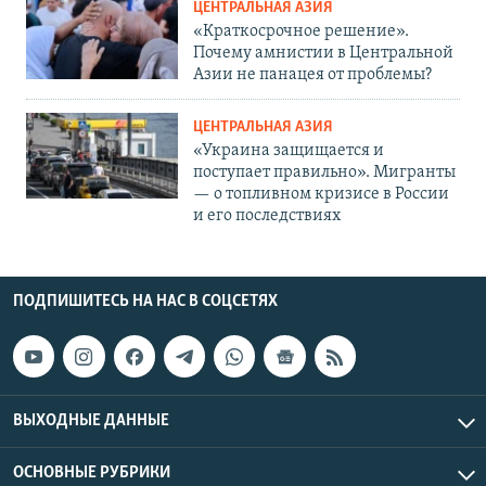
ЦЕНТРАЛЬНАЯ АЗИЯ
«Краткосрочное решение».
Почему амнистии в Центральной
Азии не панацея от проблемы?
ЦЕНТРАЛЬНАЯ АЗИЯ
«Украина защищается и
поступает правильно». Мигранты
— о топливном кризисе в России
и его последствиях
ПОДПИШИТЕСЬ НА НАС В СОЦСЕТЯХ
ВЫХОДНЫЕ ДАННЫЕ
ОСНОВНЫЕ РУБРИКИ